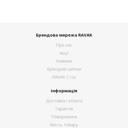
Брендова мережа RAVAK
Про нас
Акції
Новини
Брендові салони
RAVAK Сток
Інформація
Доставка і оплата
Гарантія
Повернення
Якість товару