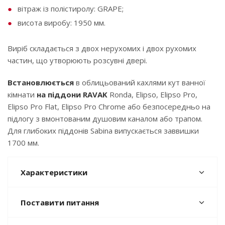
вітраж із полістиролу: GRAPE;
висота виробу: 1950 мм.
Виріб складається з двох нерухомих і двох рухомих
частин, що утворюють розсувні двері.
Встановлюється
в облицьований кахлями кут ванної
кімнати
на піддони RAVAK
Ronda, Elipso, Elipso Pro,
Elipso Pro Flat, Elipso Pro Chrome або безпосередньо на
підлогу з вмонтованим душовим каналом або трапом.
Для глибоких піддонів Sabina випускається заввишки
1700 мм.
Характеристики
Поставити питання