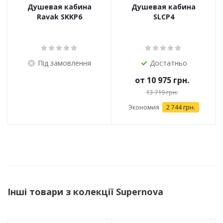
Душевая кабина
Душевая кабина
Ravak SKKP6
SLCP4
Під замовлення
Достатньо
от
10 975 грн.
13 719 грн.
Экономия
2 744 грн.
Інші товари з колекції Supernova