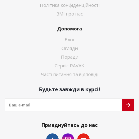
Політика конфіденційності
ЗМІ про нас
Допомога
Блог
Огляди
Поради
Сервіс RAVAK
Часті питання та відповіді
Будьте завжди в курсі!
Приєднуйтесь до нас