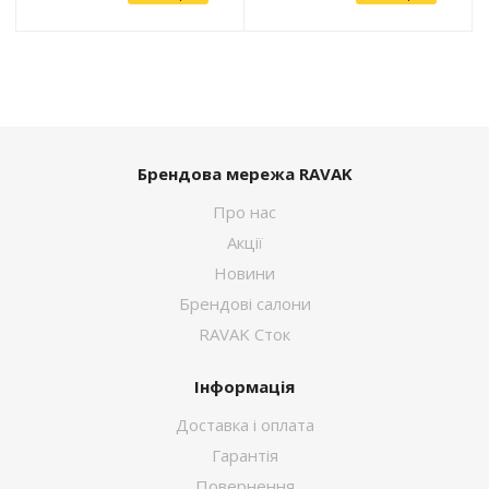
Брендова мережа RAVAK
Про нас
Акції
Новини
Брендові салони
RAVAK Сток
Інформація
Доставка і оплата
Гарантія
Повернення