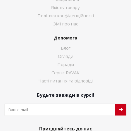
Якість товару
Політика конфіденційності
ЗМІ про нас
Допомога
Блог
Огляди
Поради
Сервіс RAVAK
Часті питання та відповіді
Будьте завжди в курсі!
Приєднуйтесь до нас