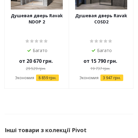
Душевая дверь Ravak
Душевая дверь Ravak
NDOP 2
COSD2
Багато
Багато
от
20 670 грн.
от
15 790 грн.
29 529 грн.
19 737 грн.
Экономия
8 859 грн.
Экономия
3 947 грн.
Інші товари з колекції Pivot