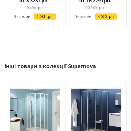
от
8 323 грн.
от
16 279 грн.
10 404 грн.
20 349 грн.
Экономия
2 081 грн.
Экономия
4 070 грн.
Інші товари з колекції Supernova