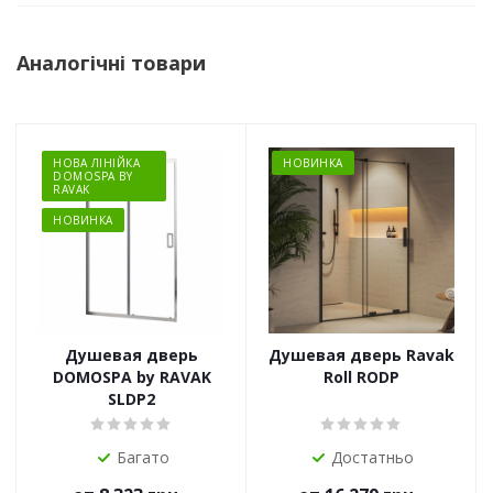
Аналогічні товари
НОВА ЛІНІЙКА
НОВИНКА
DOMOSPA BY
RAVAK
НОВИНКА
Душевая дверь
Душевая дверь Ravak
DOMOSPA by RAVAK
Roll RODP
SLDP2
Багато
Достатньо