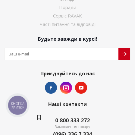
Поради
Сервіс RAVAK
Часті питання та відповіді
Будьте завжди в курсі!
Приєднуйтесь до нас
Наші контакти
КНОПКА
ЗВ'ЯЗКУ
0 800 333 272
Замовлення товару
(096) 336 7 334