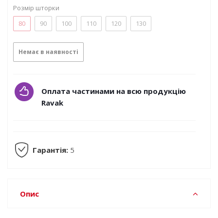
Розмір шторки
80
90
100
110
120
130
Немає в наявності
Оплата частинами на всю продукцію
Ravak
Гарантія:
5
Опис