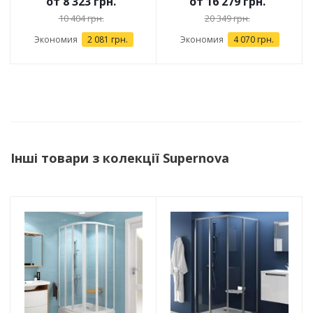
от
8 323 грн.
от
16 279 грн.
10 404 грн.
20 349 грн.
Экономия
2 081 грн.
Экономия
4 070 грн.
Інші товари з колекції Supernova