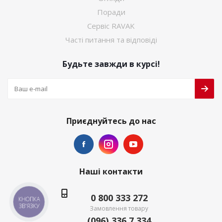
Поради
Сервіс RAVAK
Часті питання та відповіді
Будьте завжди в курсі!
Приєднуйтесь до нас
Наші контакти
0 800 333 272
КНОПКА
ЗВ'ЯЗКУ
Замовлення товару
(096) 336 7 334