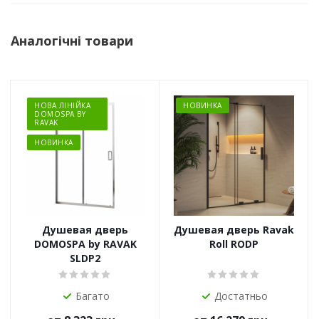
Аналогічні товари
НОВА ЛІНІЙКА
НОВИНКА
DOMOSPA BY
RAVAK
НОВИНКА
Душевая дверь
Душевая дверь Ravak
DOMOSPA by RAVAK
Roll RODP
SLDP2
Багато
Достатньо