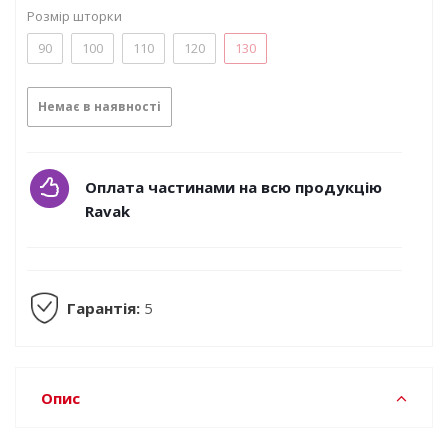
Розмір шторки
90
100
110
120
130
Немає в наявності
Оплата частинами на всю продукцію
Ravak
Гарантія:
5
Опис