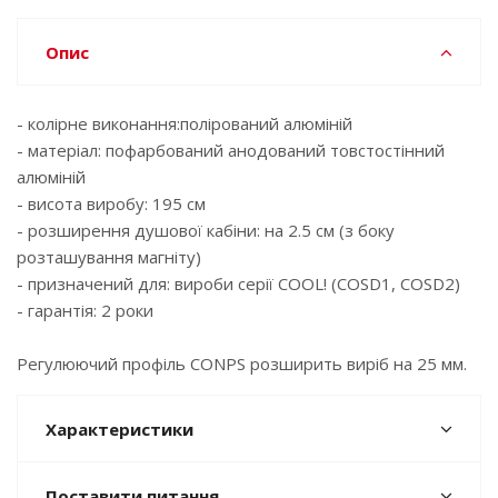
Опис
- колірне виконання:полірований алюміній
- матеріал: пофарбований анодований товстостінний
алюміній
- висота виробу: 195 см
- розширення душової кабіни: на 2.5 см (з боку
розташування магніту)
- призначений для: вироби серії COOL! (COSD1, COSD2)
- гарантія: 2 роки
Регулюючий профіль CONPS розширить виріб на 25 мм.
Характеристики
Поставити питання