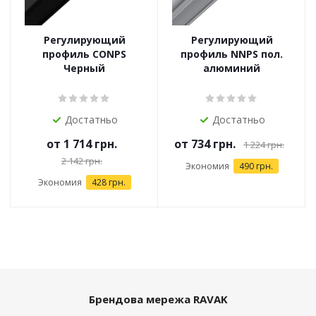
Регулирующий
Регулирующий
профиль CONPS
профиль NNPS пол.
Черный
алюминий
Достатньо
Достатньо
от
1 714 грн.
от
734 грн.
1 224 грн.
2 142 грн.
Экономия
490 грн.
Экономия
428 грн.
Брендова мережа RAVAK