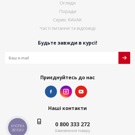
Огляди
Поради
Сервіс RAVAK
Часті питання та відповіді
Будьте завжди в курсі!
Приєднуйтесь до нас
Наші контакти
0 800 333 272
КНОПКА
ЗВ'ЯЗКУ
Замовлення товару