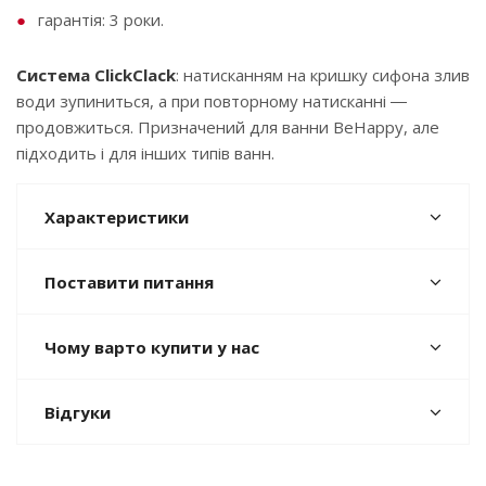
гарантія: 3 роки.
Система ClickClack
: натисканням на кришку сифона злив
води зупиниться, а при повторному натисканні ―
продовжиться. Призначений для ванни BeHappy, але
підходить і для інших типів ванн.
Характеристики
Поставити питання
Чому варто купити у нас
Відгуки