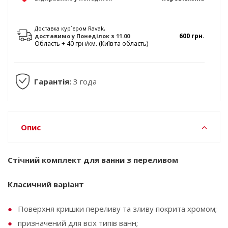
Доставка кур`єром Ravak,
600 грн.
доставимо
у Понеділок
з 11.00
Область + 40 грн/км. (Київ та область)
Гарантія:
3 года
Опис
Стічний комплект для ванни з переливом
Класичний варіант
Поверхня кришки переливу та зливу покрита хромом;
призначений для всіх типів ванн;