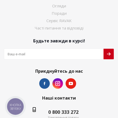
Огляди
Поради
Сервіс RAVAK
Часті питання та відповіді
Будьте завжди в курсі!
Приєднуйтесь до нас
Наші контакти
КНОПКА
ЗВ'ЯЗКУ
0 800 333 272
Замовлення товару