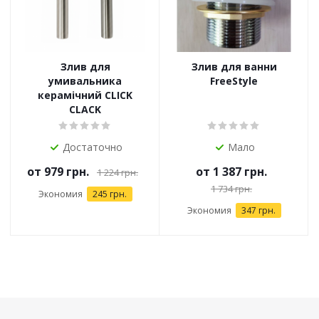
Злив для
Злив для ванни
умивальника
FreeStyle
керамічний CLICK
CLACK
Достаточно
Мало
от
979 грн.
от
1 387 грн.
1 224 грн.
1 734 грн.
Экономия
245 грн.
Экономия
347 грн.