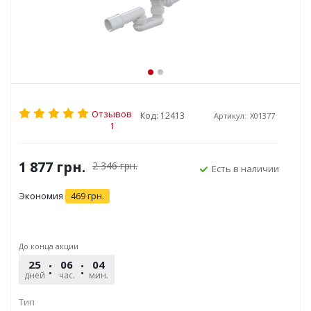
Отзывов
Код: 12413
Артикул:
X01377
1
1 877
грн.
2 346
грн.
Есть в наличии
Экономия
469
грн.
До конца акции
25
06
04
28
дней
час.
мин.
сек.
Тип