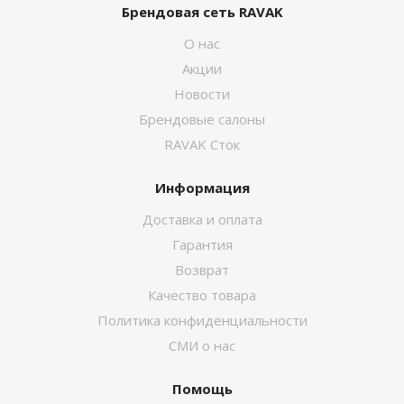
Брендовая сеть RAVAK
О нас
Акции
Новости
Брендовые салоны
RAVAK Сток
Информация
Доставка и оплата
Гарантия
Возврат
Качество товара
Политика конфиденциальности
СМИ о нас
Помощь