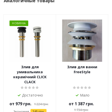
Аналогичные товары
НОВИНКА
Злив для
Злив для ванни
умивальника
FreeStyle
керамічний CLICK
CLACK
Достаточно
Мало
от
979 грн.
от
1 387 грн.
1 224 грн.
1 734 грн.
Экономия
245 грн.