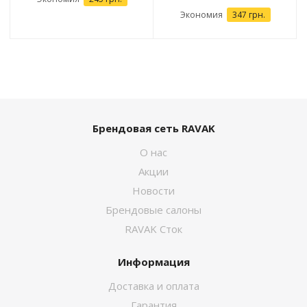
Экономия
347 грн.
Брендовая сеть RAVAK
О нас
Акции
Новости
Брендовые салоны
RAVAK Сток
Информация
Доставка и оплата
Гарантия