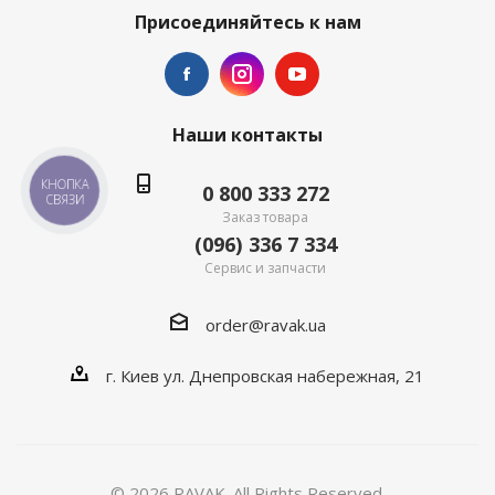
Присоединяйтесь к нам
Наши контакты
КНОПКА
0 800 333 272
СВЯЗИ
Заказ товара
(096) 336 7 334
Сервис и запчасти
order@ravak.ua
г. Киев ул. Днепровская набережная, 21
© 2026 RAVAK. All Rights Reserved.