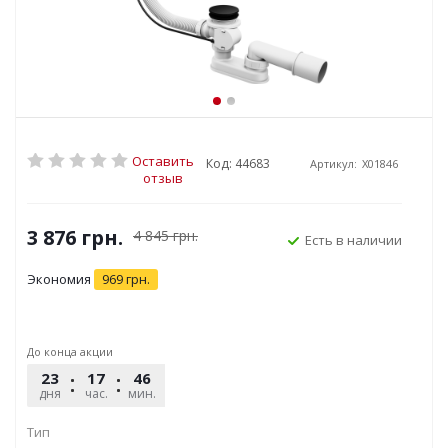
Оставить
Код: 44683
Артикул:
X01846
отзыв
3 876
грн.
4 845
грн.
Есть в наличии
Экономия
969
грн.
До конца акции
23
17
46
27
дня
час.
мин.
сек.
Тип