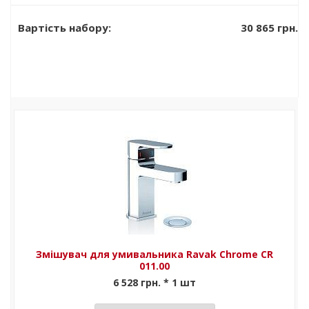
умивальника
1 377 грн.
Ravak Chrome
30 865 грн.
Вартість набору:
U трубчастий
Змішувач для умивальника Ravak Chrome CR
011.00
6 528 грн. * 1 шт