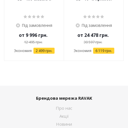
Під замовлення
Під замовлення
от
9 996 грн.
от
24 478 грн.
12 495 грн.
30 597 грн.
Экономия
2 499 грн.
Экономия
6 119 грн.
Брендова мережа RAVAK
Про нас
Акції
Новини