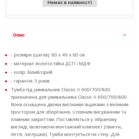
Немає в наявності
Опис
- розміри (шxгхв): 80 x 49 x 60 см
- матеріал: вологостійка ДСП і МДФ
- колір: білий/сірий
- гарантія: 5 років
Тумба під умивальник Classic II 600/700/800
призначена для умивальника Classic II 600/700/800.
Вона оснащена двома високими ящиками з великим
простором для зберігання, з повним висуванням та
плавним закриттям. Поставляється у зібраному
вигляді, включаючи монтажний комплект (гвинти,
петлі, заглушки). Тумба монтується на стіну. Для