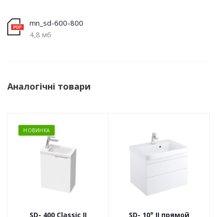
mn_sd-600-800
4,8 мб
Аналогічні товари
НОВИНКА
SD- 400 Classic II
SD- 10° II прямой