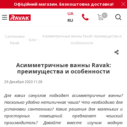
Офіційний магазин. Безкоштовна доставка!
UA
0
RU
Асимметричные ванны Ravak: преимущества и
Сантехника
-
-
Блог
Ravak
особенности
Асимметричные ванны Ravak:
преимущества и особенности
29 Декабря 2020 11:28
Для каких санузлов подходят асимметричные ванны?
Насколько удобна нетипичная чаша? Что необходимо для
установки сантехники? Какие решения для маленьких и
просторных помещений предлагает чешский
производитель? Давайте вместе изучим модную