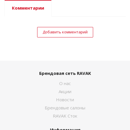
Комментарии
Добавить комментарий
Брендовая сеть RAVAK
О нас
Акции
Новости
Брендовые салоны
RAVAK Сток
Информация