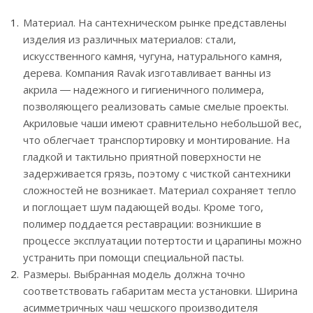
Материал. На сантехническом рынке представлены
изделия из различных материалов: стали,
искусственного камня, чугуна, натурального камня,
дерева. Компания Ravak изготавливает ванны из
акрила ― надежного и гигиеничного полимера,
позволяющего реализовать самые смелые проекты.
Акриловые чаши имеют сравнительно небольшой вес,
что облегчает транспортировку и монтирование. На
гладкой и тактильно приятной поверхности не
задерживается грязь, поэтому с чисткой сантехники
сложностей не возникает. Материал сохраняет тепло
и поглощает шум падающей воды. Кроме того,
полимер поддается реставрации: возникшие в
процессе эксплуатации потертости и царапины можно
устранить при помощи специальной пасты.
Размеры. Выбранная модель должна точно
соответствовать габаритам места установки. Ширина
асимметричных чаш чешского производителя