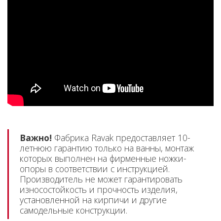
Важно!
Фабрика Ravak предоставляет 10-
летнюю гарантию только на ванны, монтаж
которых выполнен на фирменные ножки-
опоры в соответствии с инструкцией.
Производитель не может гарантировать
износостойкость и прочность изделия,
установленной на кирпичи и другие
самодельные конструкции.