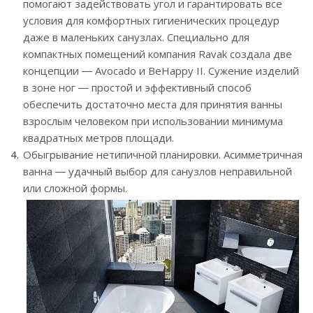
помогают задействовать угол и гарантировать все
условия для комфортных гигиенических процедур
даже в маленьких санузлах. Специально для
компактных помещений компания Ravak создала две
концепции ― Avocado и BeHappy II. Сужение изделий
в зоне ног ― простой и эффективный способ
обеспечить достаточно места для принятия ванны
взрослым человеком при использовании минимума
квадратных метров площади.
Обыгрывание нетипичной планировки. Асимметричная
ванна ― удачный выбор для санузлов неправильной
или сложной формы.