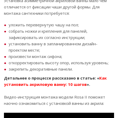
Установка асимметричной акриловой ванны мало чем
отличается от фиксации чаши другой формы. Для
монтажа сантехники потребуется:
уложить перевернутую чашу на пол;
собрать ножки и крепления для панелей,
зафиксировать их согласно инструкции;
установить ванну в запланированном дизайн-
проектом месте;
произвести монтаж сифона;
откорректировать высоту опор, используя уровень;
закрепить декоративные панели.
Детальнее о процессе рассказано в статье: «
Как
установить акриловую ванну: 10 шагов
».
Видео-инструкция монтажа модели Rosa II поможет
наочно ознакомиться с установкой ванны из акрила: