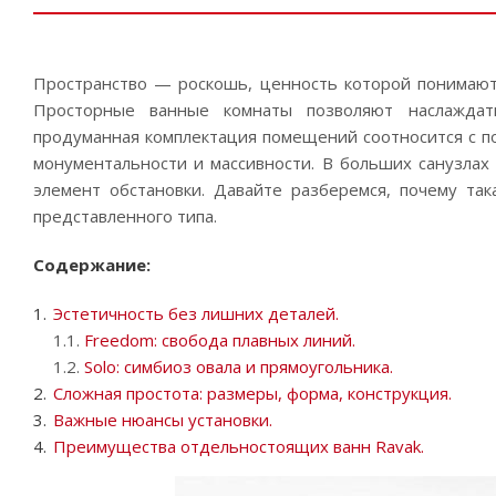
Пространство — роскошь, ценность которой понимают 
Просторные ванные комнаты позволяют наслаждат
продуманная комплектация помещений соотносится с п
монументальности и массивности. В больших санузла
элемент обстановки. Давайте разберемся, почему та
представленного типа.
Содержание:
Эстетичность без лишних деталей.
1.1.
Freedom: свобода плавных линий.
1.2.
Solo: симбиоз овала и прямоугольника.
Сложная простота: размеры, форма, конструкция.
Важные нюансы установки.
Преимущества отдельностоящих ванн Ravak.