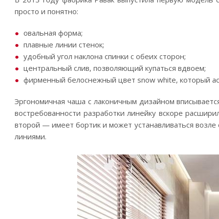
просто и понятно:
овальная форма;
плавные линии стенок;
удобный угол наклона спинки с обеих сторон;
центральный слив, позволяющий купаться вдвоем;
фирменный белоснежный цвет snow white, который ас
Эргономичная чаша с лаконичным дизайном вписывается
востребованности разработки линейку вскоре расшири
второй — имеет бортик и может устанавливаться возле
линиями.