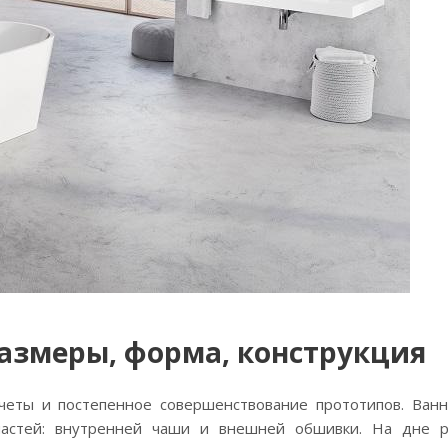
размеры, форма, конструкция
счеты и постепенное совершенствование прототипов. Ван
частей: внутренней чаши и внешней обшивки. На дне 