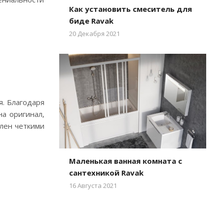
Как установить смеситель для
биде Ravak
20 Декабря 2021
я. Благодаря
а оригинал,
елен четкими
Маленькая ванная комната с
сантехникой Ravak
16 Августа 2021