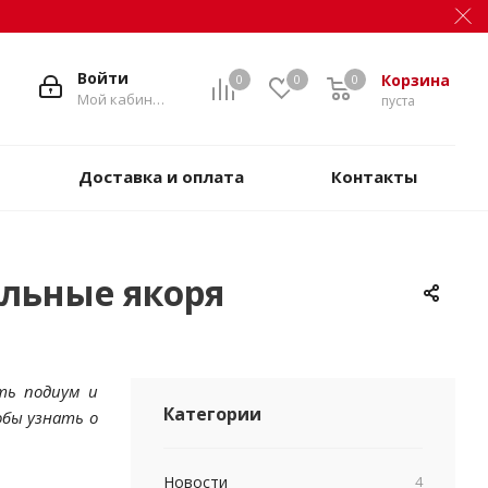
Войти
Корзина
0
0
0
Мой кабинет
пуста
Доставка и оплата
Контакты
льные якоря
ть подиум и
Категории
бы узнать о
Новости
4