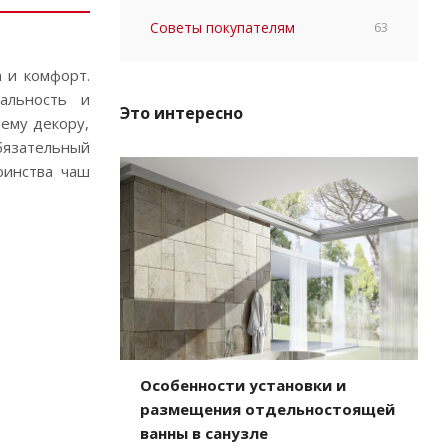
Советы покупателям
63
 и комфорт.
альность и
Это интересно
ему декору,
бязательный
оинства чаш
Особенности установки и
размещения отдельностоящей
ванны в санузле