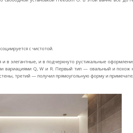
социируется с чистотой.
 и в элегантные, и в подчеркнуто рустикальные оформлени
ли вариациями Q, W и R. Первый тип — овальный и похож н
 стены, третий — получил прямоугольную форму и примечат