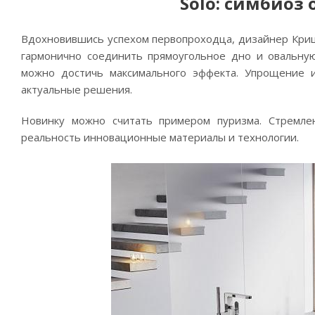
Solo: симбиоз
Вдохновившись успехом первопроходца, дизайнер Кришто
гармонично соединить прямоугольное дно и овальну
можно достичь максимального эффекта. Упрощение 
актуальные решения.
Новинку можно считать примером пуризма. Стремле
реальность инновационные материалы и технологии.