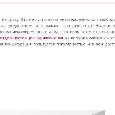
не сразу. Это не пустота или незавершенность, а свобода
ься уединением и поражают практичностью. Функцион
ониманием современного дома, в котором нет места излишн
х
отдельностоящие акриловые ванны
воспринимаются как о
кая конфигурация пользуется популярностью и в чем дост