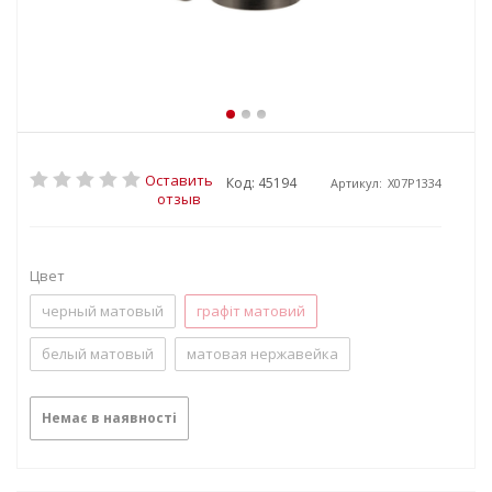
Оставить
Код: 45194
Артикул:
X07P1334
отзыв
Цвет
черный матовый
графіт матовий
белый матовый
матовая нержавейка
Немає в наявності