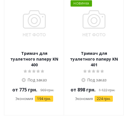
НОВИНКА
Тримач для
Тримач для
туалетного паперу KN
туалетного паперу KN
400
401
Под заказ
Под заказ
от
775 грн.
от
898 грн.
969 грн.
1 122 грн.
Экономия
194 грн.
Экономия
224 грн.