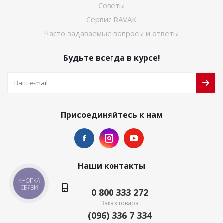
Советы
Сервис RAVAK
Часто задаваемые вопросы и ответы
Будьте всегда в курсе!
Присоединяйтесь к нам
Наши контакты
КНОПКА
СВЯЗИ
0 800 333 272
Заказ товара
(096) 336 7 334