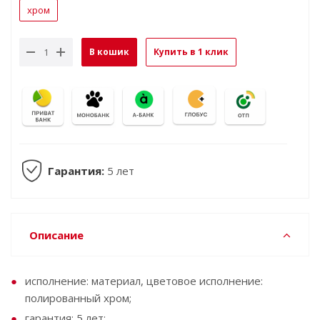
хром
В кошик
Купить в 1 клик
Гарантия:
5 лет
Описание
исполнение: материал, цветовое исполнение:
полированный хром;
гарантия: 5 лет;