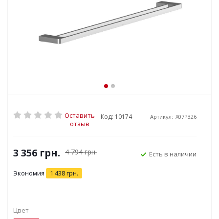
Оставить
Код: 10174
Артикул:
X07P326
отзыв
3 356
грн.
4 794
грн.
Есть в наличии
Экономия
1 438
грн.
Цвет