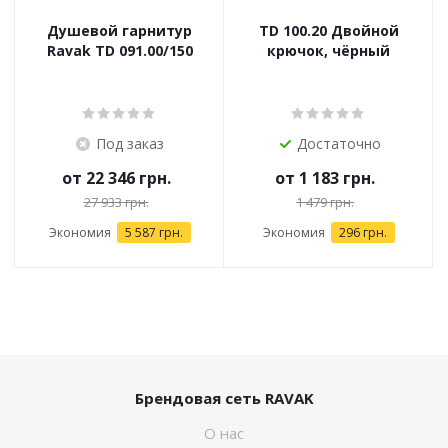
Душевой гарнитур
TD 100.20 Двойной
Ravak TD 091.00/150
крючок, чёрный
Под заказ
Достаточно
от
22 346 грн.
от
1 183 грн.
27 933 грн.
1 479 грн.
Экономия
5 587 грн.
Экономия
296 грн.
Брендовая сеть RAVAK
О нас