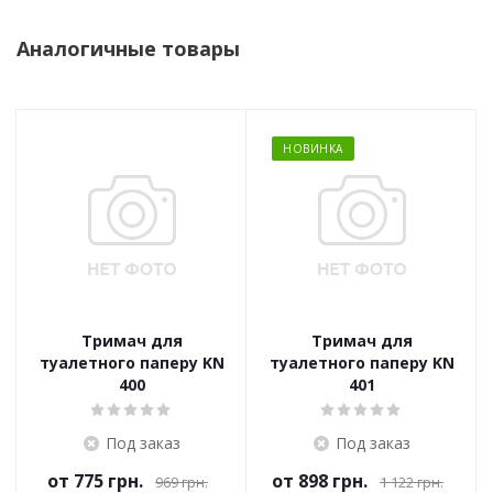
Аналогичные товары
НОВИНКА
Тримач для
Тримач для
туалетного паперу KN
туалетного паперу KN
400
401
Под заказ
Под заказ
от
775 грн.
от
898 грн.
969 грн.
1 122 грн.