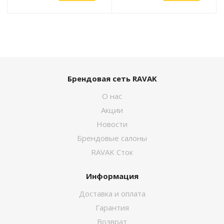
Брендовая сеть RAVAK
О нас
Акции
Новости
Брендовые салоны
RAVAK Сток
Информация
Доставка и оплата
Гарантия
Возврат