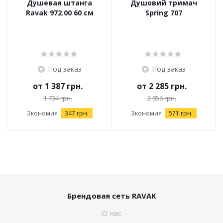
Душевая штанга
Душовий тримач
Ravak 972.00 60 см
Spring 707
Под заказ
Под заказ
от
1 387 грн.
от
2 285 грн.
1 734 грн.
2 856 грн.
Экономия
347 грн.
Экономия
571 грн.
Брендовая сеть RAVAK
О нас