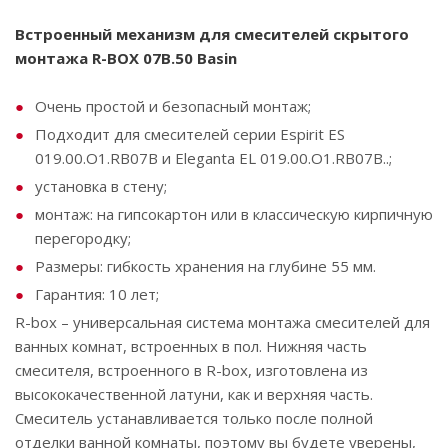
Встроенный механизм для смесителей скрытого
монтажа R-BOX 07B.50 Basin
Очень простой и безопасный монтаж;
Подходит для смесителей серии Espirit ES
019.00.O1.RB07B и Eleganta EL 019.00.O1.RB07B..;
установка в стену;
монтаж: на гипсокартон или в классическую кирпичную
перегородку;
Размеры: гибкость хранения на глубине 55 мм.
Гарантия: 10 лет;
R-box – универсальная система монтажа смесителей для
ванных комнат, встроенных в пол. Нижняя часть
смесителя, встроенного в R-box, изготовлена ​​из
высококачественной латуни, как и верхняя часть.
Смеситель устанавливается только после полной
отделки ванной комнаты, поэтому вы будете уверены,