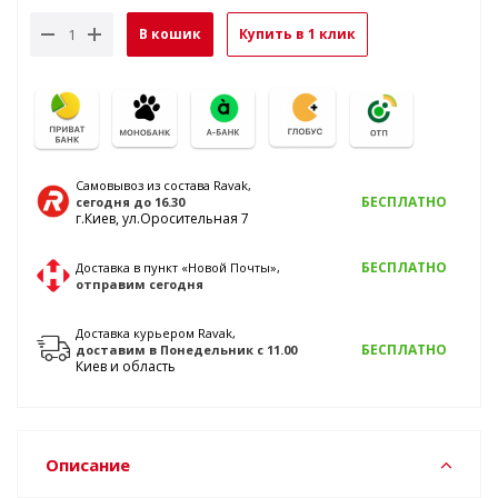
В кошик
Купить в 1 клик
Самовывоз из состава Ravak,
БЕСПЛАТНО
сегодня
до 16.30
г.Киев, ул.Оросительная 7
БЕСПЛАТНО
Доставка в пункт «Новой Почты»,
отправим
сегодня
Доставка курьером Ravak,
БЕСПЛАТНО
доставим
в Понедельник
с 11.00
Киев и область
Описание