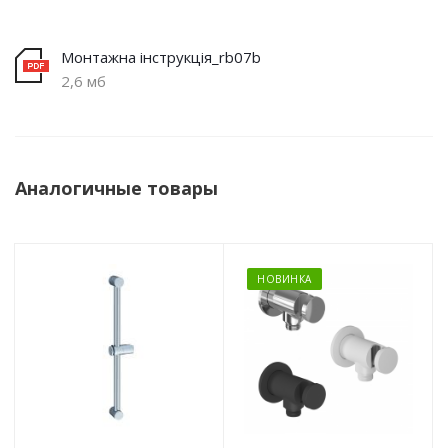
Монтажна інструкція_rb07b
2,6 мб
Аналогичные товары
НОВИНКА