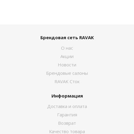
Брендовая сеть RAVAK
О нас
Акции
Новости
Брендовые салоны
RAVAK Сток
Информация
Доставка и оплата
Гарантия
Возврат
Качество товара