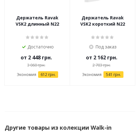
Держатель Ravak
Держатель Ravak
VSK2 длинный N22
VSK2 короткий N22
Достаточно
Под заказ
от
2 448 грн.
от
2 162 грн.
3 060 грн.
2 703 грн.
Экономия
612 грн.
Экономия
541 грн.
Другие товары из колекции Walk-in