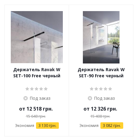
Держатель Ravak W
Держатель Ravak W
SET-100 Free черный
SET-90 Free черный
Под заказ
Под заказ
от
12 518 грн.
от
12 326 грн.
15 648 грн.
15 408 грн.
Экономия
3 130 грн.
Экономия
3 082 грн.