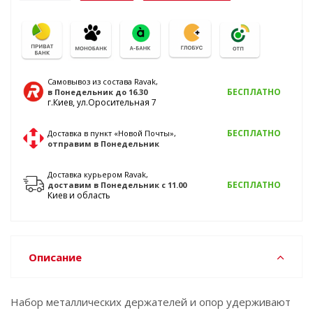
Самовывоз из состава Ravak,
БЕСПЛАТНО
в Понедельник
до 16.30
г.Киев, ул.Оросительная 7
БЕСПЛАТНО
Доставка в пункт «Новой Почты»,
отправим
в Понедельник
Доставка курьером Ravak,
БЕСПЛАТНО
доставим
в Понедельник
с 11.00
Киев и область
Описание
Набор металлических держателей и опор удерживают