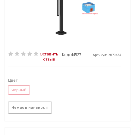
Оставить
Код: 44527
Артикул:
X070434
отзыв
Цвет
черный
Немає в наявності