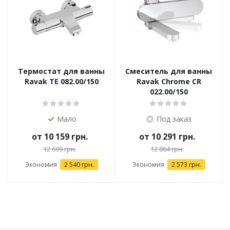
Термостат для ванны
Смеситель для ванны
Ravak TE 082.00/150
Ravak Chrome CR
022.00/150
Мало
Под заказ
от
10 159 грн.
от
10 291 грн.
12 699 грн.
12 864 грн.
Экономия
2 540 грн.
Экономия
2 573 грн.