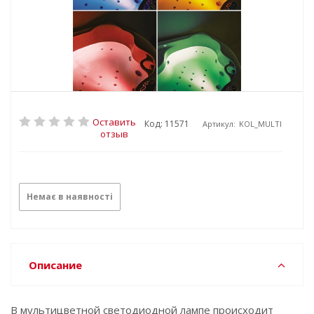
Оставить
Код: 11571
Артикул:
KOL_MULTI
отзыв
Немає в наявності
Описание
В мультицветной светодиодной лампе происходит