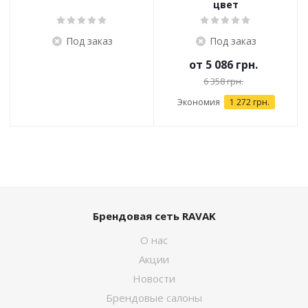
цвет
Под заказ
Под заказ
от
5 086 грн.
6 358 грн.
Экономия
1 272 грн.
Брендовая сеть RAVAK
О нас
Акции
Новости
Брендовые салоны