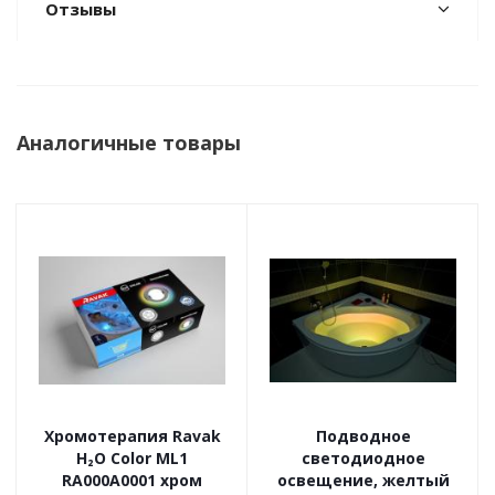
Отзывы
Аналогичные товары
Хромотерапия Ravak
Подводное
H₂O Color ML1
светодиодное
RA000A0001 хром
освещение, желтый