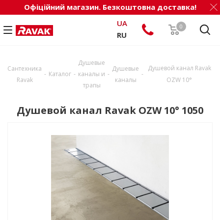
Офіційний магазин. Безкоштовна доставка!
UA
0
RU
Душевые
Душевой канал Ravak
Сантехника
Душевые
-
-
-
-
Каталог
каналы и
Ravak
каналы
OZW 10°
трапы
Душевой канал Ravak OZW 10° 1050