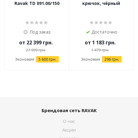
Ravak TD 091.00/150
крючок, чёрный
Под заказ
Достаточно
от
22 399 грн.
от
1 183 грн.
27 999 грн.
1 479 грн.
Экономия
5 600 грн.
Экономия
296 грн.
Брендовая сеть RAVAK
О нас
Акции