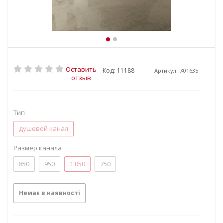
Оставить
Код: 11188
Артикул:
X01635
отзыв
Тип
душевой канал
Размер канала
850
950
1 050
750
Немає в наявності