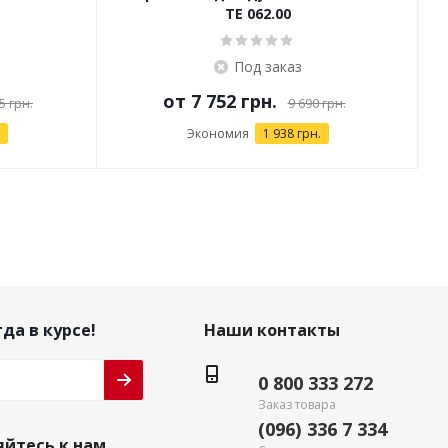
TE 062.00
Под заказ
от
7 752 грн.
5 грн.
9 690 грн.
Экономия
1 938 грн.
да в курсе!
Наши контакты
0 800 333 272
Заказ товара
(096) 336 7 334
йтесь к нам