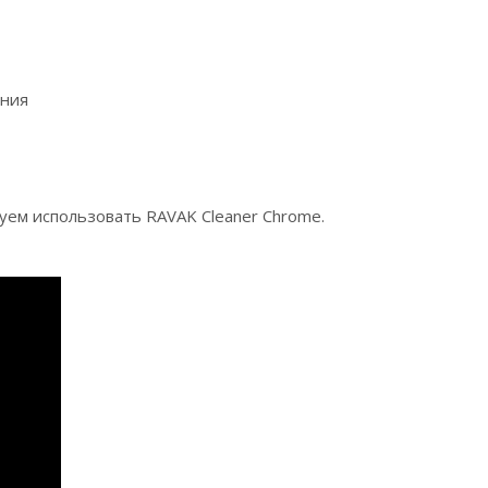
ения
ем использовать RAVAK Cleaner Chrome.