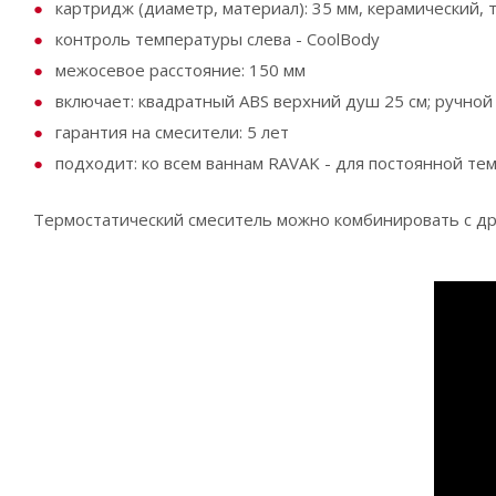
картридж (диаметр, материал): 35 мм, керамический,
контроль температуры слева - CoolBody
межосевое расстояние: 150 мм
включает: квадратный ABS верхний душ 25 cм; ручной
гарантия на смесители: 5 лет
подходит: ко всем ваннам RAVAK - для постоянной те
Термостатический смеситель можно комбинировать с др