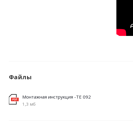
Файлы
Монтажная инструкция -TE 092
1,3 мб