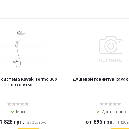
система Ravak Termo 300
Душевой гарнитур Ravak A
TE 093.00/150
Мало
Достаточно
1 828 грн.
от
896 грн.
27 285 грн.
1 120 г