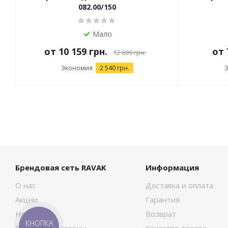
082.00/150
Мало
от
10 159 грн.
от
12 699 грн.
Экономия
2 540 грн.
Брендовая сеть RAVAK
Информация
О нас
Доставка и оплата
Акции
Гарантия
Новости
Возврат
КНОПКА