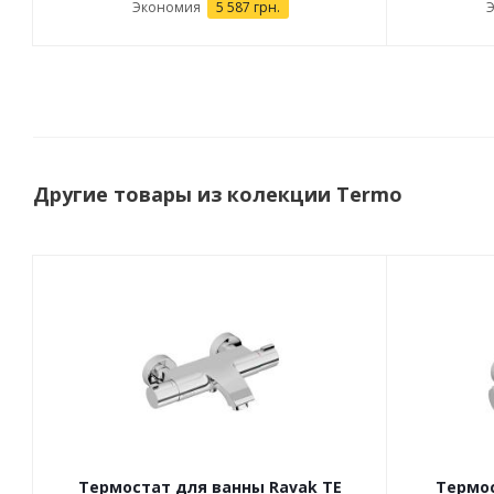
Экономия
5 587 грн.
Другие товары из колекции Termo
Термостат для ванны Ravak TE
Термос