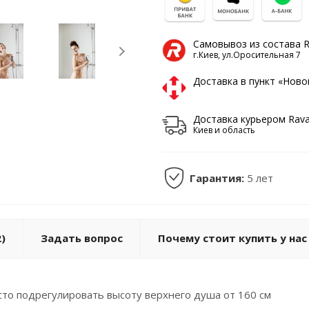
Самовывоз из состава 
г.Киев, ул.Оросительная 7
Доставка в пункт «Нов
Доставка курьером Rav
Киев и область
Гарантия:
5 лет
)
Задать вопрос
Почему стоит купить у нас
осто подрегулировать высоту верхнего душа от 160 см