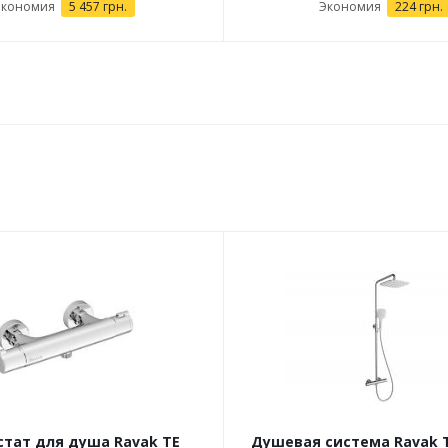
Экономия
5 457 грн.
Экономия
224 грн.
тат для душа Ravak TE
Душевая система Ravak 