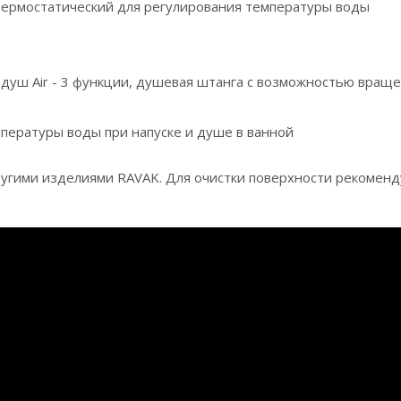
 термостатический для регулирования температуры воды
 душ Air - 3 функции, душевая штанга с возможностью вращ
мпературы воды при напуске и душе в ванной
угими изделиями RAVAK. Для очистки поверхности рекоменду