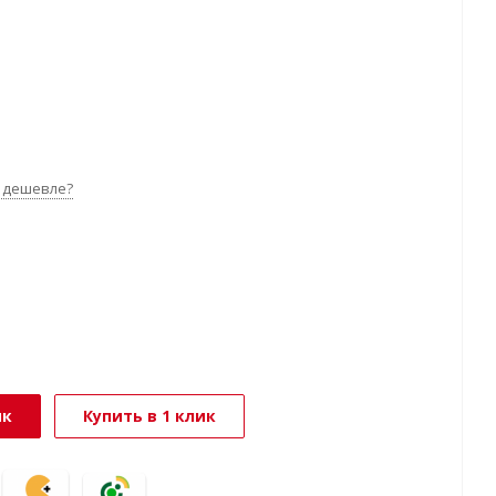
 дешевле?
ик
Купить в 1 клик