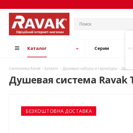
Каталог
Серии
Н
Сантехника Ravak
-
Каталог
-
Душевые наборы и гарнитуры
-
Душева
Душевая система Ravak T
БЕЗКОШТОВНА ДОСТАВКА