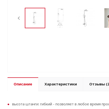
Описание
Характеристики
Отзывы
(2
высота штанги: гибкий - позволяет в любое время пр