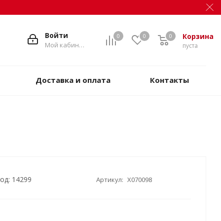
Войти
Корзина
0
0
0
Мой кабинет
пуста
Доставка и оплата
Контакты
од: 14299
Артикул:
X070098