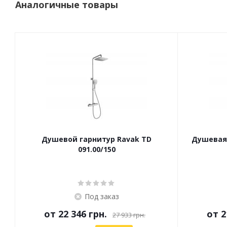
Аналогичные товары
Душевой гарнитур Ravak TD
Душевая 
091.00/150
Под заказ
от
22 346 грн.
от
2
27 933 грн.