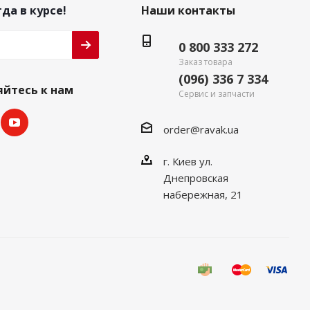
да в курсе!
Наши контакты
0 800 333 272
Заказ товара
(096) 336 7 334
йтесь к нам
Сервис и запчасти
order@ravak.ua
г. Киев ул.
Днепровская
набережная, 21