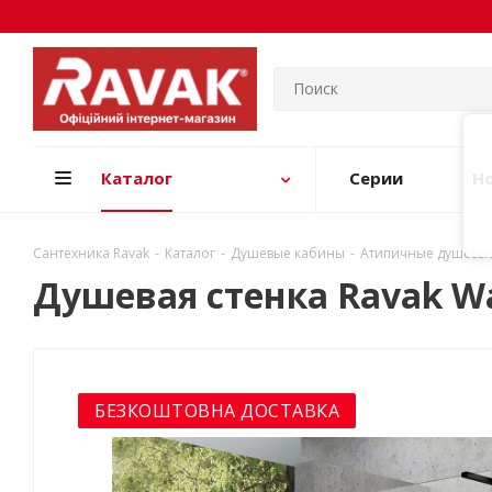
Каталог
Серии
Н
Сантехника Ravak
-
Каталог
-
Душевые кабины
-
Атипичные душевы
Душевая стенка Ravak Wa
БЕЗКОШТОВНА ДОСТАВКА