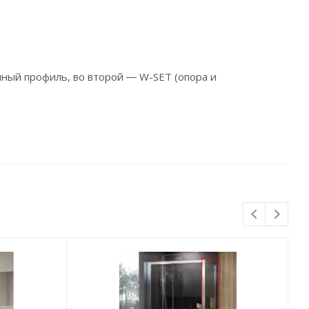
чный профиль, во второй ― W-SET (опора и