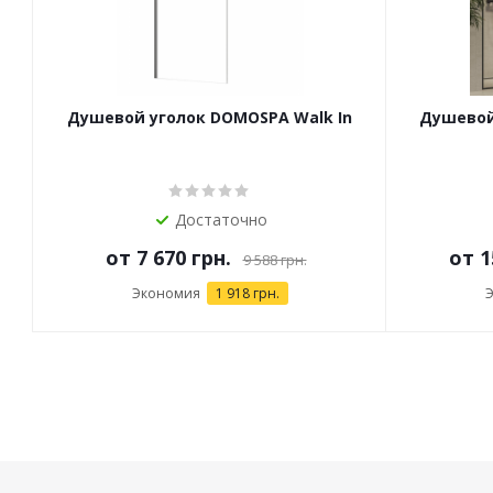
Душевой уголок DOMOSPA Walk In
Душевой 
Достаточно
от
7 670 грн.
от
1
9 588 грн.
Экономия
1 918 грн.