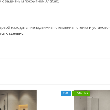
 с защитным покрытием AntiCalc;
первой находятся неподвижная стеклянная стенка и установо
тся отдельно.
ХИТ
НОВИНКА