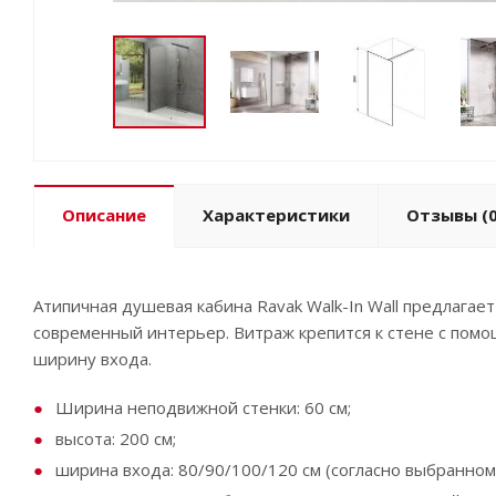
Описание
Характеристики
Отзывы
(0
Атипичная душевая кабина Ravak Walk-In Wall предлага
современный интерьер. Витраж крепится к стене с пом
ширину входа.
Ширина неподвижной стенки: 60 см;
высота: 200 см;
ширина входа: 80/90/100/120 см (согласно выбранном