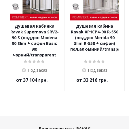
Душевая кабинка
Душевая кабина
Ravak Supernova SRV2-
Ravak XP1CP4-90 R-550
90 S (поддон Modena
(поддон Merida 90
90 Slim + сифон Basic
Slim R-550 + сифон)
90)
пол.алюминий/transparen
чорний/transparent
Под заказ
Под заказ
от
37 104 грн.
от
33 216 грн.
Брендовая сеть RAVAK