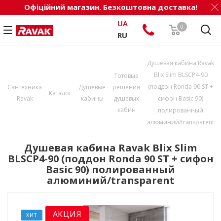
Офіційний магазин. Безкоштовна доставка!
UA
0
RU
Душевая кабина Ravak
Blix Slim BLSCP4-90
Готовые
(поддон Ronda 90 ST +
Сантехника
Душевые
решения
-
-
-
-
Каталог
Ravak
кабины
душевых
сифон Basic 90)
кабин
полированный
алюминий/transparent
Душевая кабина Ravak Blix Slim
BLSCP4-90 (поддон Ronda 90 ST + сифон
Basic 90) полированный
алюминий/transparent
АКЦИЯ
ХИТ