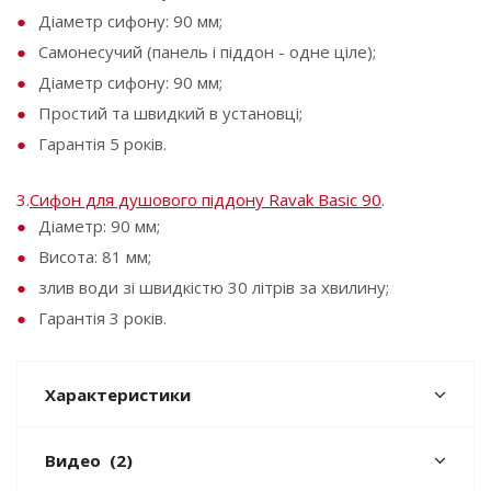
Діаметр сифону: 90 мм;
Самонесучий (панель і піддон - одне ціле);
Діаметр сифону: 90 мм;
Простий та швидкий в установці;
Гарантія 5 років.
3.
Сифон для душового піддону Ravak Basic 90
.
Діаметр: 90 мм;
Висота: 81 мм;
злив води зі швидкістю 30 літрів за хвилину;
Гарантія 3 років.
Характеристики
Видео
(2)