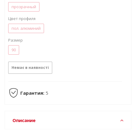
прозрачный
Цвет профиля
пол. алюминий
Размер
90
Немає в наявності
Гарантия:
5
Описание