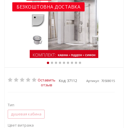
БЕЗКОШТОВНА ДОСТАВКА
Оставить
Код: 37112
Артикул:
70508015
отзыв
Тип
душевая кабина
Цвет витража