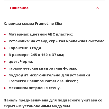
Описание
Клавиша смыва FrameLine Sliм
Материал: цветной АВС пластик;
Установка: на стену, скрытая крепежная система
Гарантия: 3 года
В размере: 245 x 160 x 37 мм;
цвет: Чорна;
гармоническая квадратная форма;
подходит исключительно для установки
FramePro Pneumo\FrameCore Direct ;
механизм встроен в стену.
Панель предназначена для подвесного унитаза со
скрытым установочным модулем.