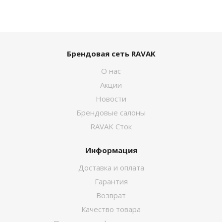
Брендовая сеть RAVAK
О нас
Акции
Новости
Брендовые салоны
RAVAK Сток
Информация
Доставка и оплата
Гарантия
Возврат
Качество товара