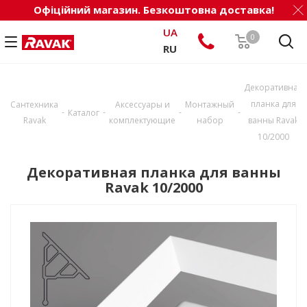
Офіційний магазин. Безкоштовна доставка!
UA
0
RU
Декоративная
планка для
Сантехника
Аксессуары и
Монтажный
-
-
-
-
Каталог
Ravak
комплектующие
набор
ванны Ravak
10/2000
Декоративная планка для ванны
Ravak 10/2000