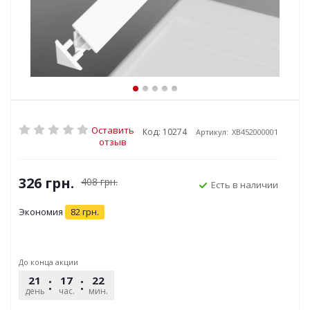
Оставить
Код: 10274
Артикул:
XB452000001
отзыв
326
грн.
408
грн.
Есть в наличии
Экономия
82
грн.
До конца акции
21
17
22
57
день
час.
мин.
сек.