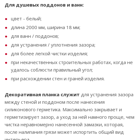
Для душевых поддонов и ванн:
цвет - белый;
длина 2000 мм, ширина 18 мм;
для ванн / поддонов;
для устранения / уплотнения зазора;
для более легкой чистки изделия;
при некачественных строительных работах, когда не
удалось соблюсти правильный угол;
при расхождении стен и граней изделия.
Декоративная планка служит
для устранения зазора
между стеной и поддоном после нанесения
силиконового герметика. Максимально закрывает и
герметизирует зазор, а уход за ней намного проще, чем
чистка неравномерно нанесенной замазки, которая,
после налипания грязи может испортить общий вид
интерьера.