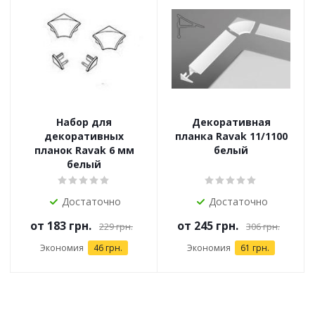
Набор для
Декоративная
декоративных
планка Ravak 11/1100
планок Ravak 6 мм
белый
белый
Достаточно
Достаточно
от
183 грн.
от
245 грн.
229 грн.
306 грн.
Экономия
46 грн.
Экономия
61 грн.