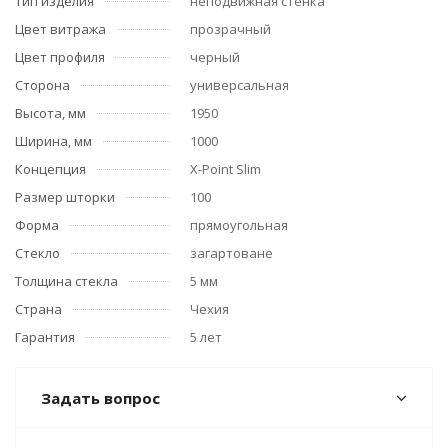
Тип изделия
неподвижная стенка
Цвет витража
прозрачный
Цвет профиля
черный
Сторона
универсальная
Высота, мм
1950
Ширина, мм
1000
Концепция
X-Point Slim
Размер шторки
100
Форма
прямоугольная
Стекло
загартоване
Толщина стекла
5 мм
Страна
Чехия
Гарантия
5 лет
Задать вопрос