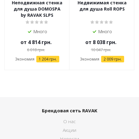
Неподвижная стенка
Недвижимая стенка
для душа DOMOSPA
для душа Roll ROPS
by RAVAK SLPS
Много
Много
от
4 814 грн.
от
8 038 грн.
6 018 грн.
10 047 грн.
Экономия
1 204 грн.
Экономия
2 009 грн.
Брендовая сеть RAVAK
О нас
Акции
Новости