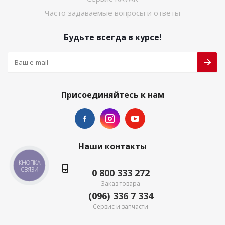
Часто задаваемые вопросы и ответы
Будьте всегда в курсе!
Присоединяйтесь к нам
Наши контакты
КНОПКА
СВЯЗИ
0 800 333 272
Заказ товара
(096) 336 7 334
Сервис и запчасти