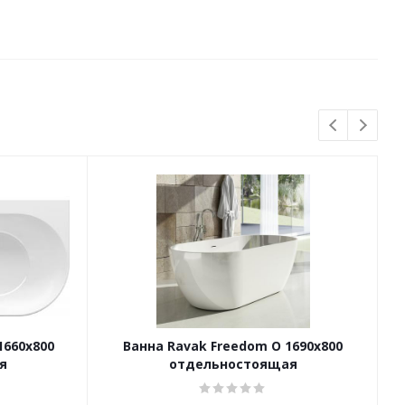
1660x800
Ванна Ravak Freedom O 1690x800
я
отдельностоящая