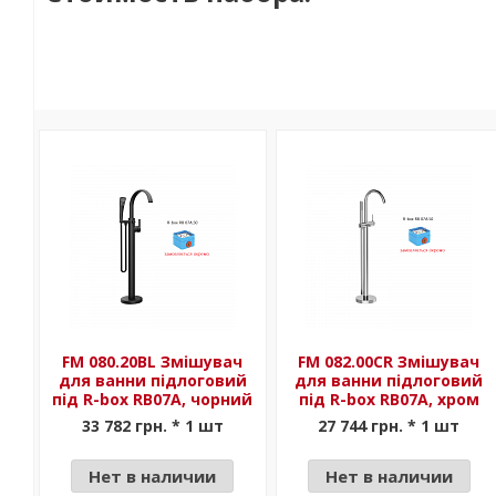
FM 080.20BL Змішувач
FM 082.00CR Змішувач
для ванни підлоговий
для ванни підлоговий
під R-box RB07A, чорний
під R-box RB07A, хром
33 782 грн. * 1 шт
27 744 грн. * 1 шт
Нет в наличии
Нет в наличии