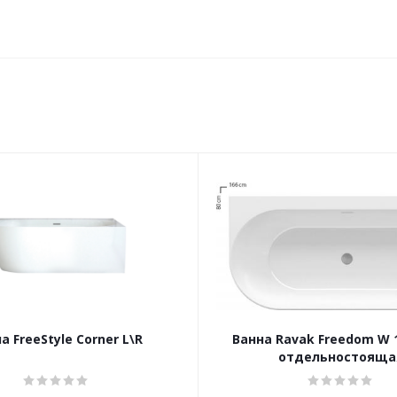
а FreeStyle Corner L\R
Ванна Ravak Freedom W 
отдельностояща