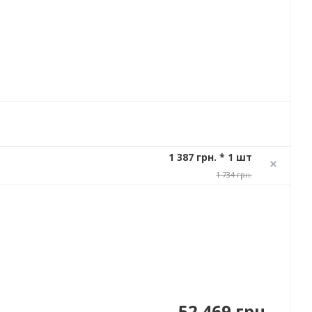
1 387 грн. * 1 шт
1 734 грн.
52 469 грн.