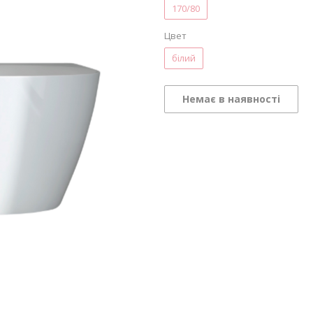
170/80
Цвет
білий
Немає в наявності