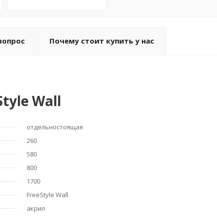
вопрос
Почему стоит купить у нас
tyle Wall
отдельностоящая
260
580
800
1700
FreeStyle Wall
акрил