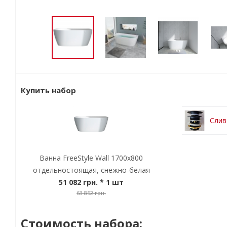
Купить набор
Слив
Ванна FreeStyle Wall 1700x800
отдельностоящая, снежно-белая
51 082 грн.
* 1 шт
63 852 грн.
Стоимость набора: