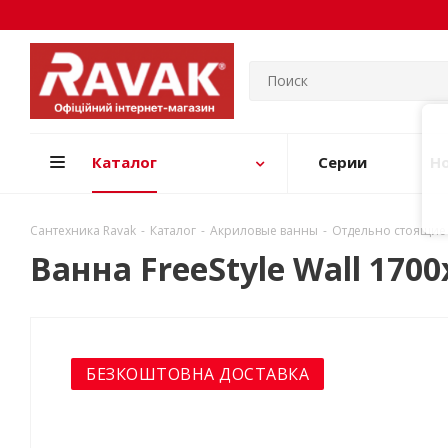
Каталог
Серии
Н
Сантехника Ravak
-
Каталог
-
Акриловые ванны
-
Отдельно стоящие
Ванна FreeStyle Wall 17
БЕЗКОШТОВНА ДОСТАВКА