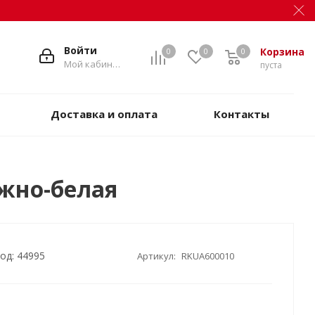
Войти
Корзина
0
0
0
Мой кабинет
пуста
Доставка и оплата
Контакты
ежно-белая
од: 44995
Артикул:
RKUA600010