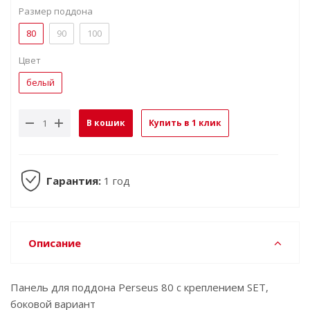
Размер поддона
80
90
100
Цвет
белый
В кошик
Купить в 1 клик
Гарантия:
1 год
Описание
Панель для поддона Perseus 80 с креплением SET,
боковой вариант