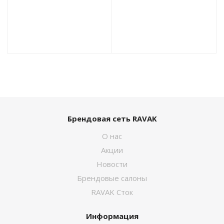
Брендовая сеть RAVAK
О нас
Акции
Новости
Брендовые салоны
RAVAK Сток
Информация