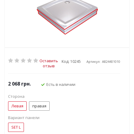
Оставить
Код: 10245
Артикул:
A824401010
отзыв
2 068 грн.
Есть в наличии
Сторона
Левая
правая
Вариант панели
SET L