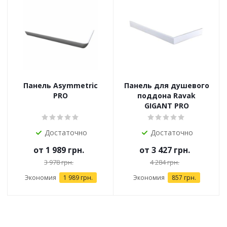
Панель Asymmetric
Панель для душевого
PRO
поддона Ravak
GIGANT PRO
Достаточно
Достаточно
от
1 989 грн.
от
3 427 грн.
3 978 грн.
4 284 грн.
Экономия
1 989 грн.
Экономия
857 грн.