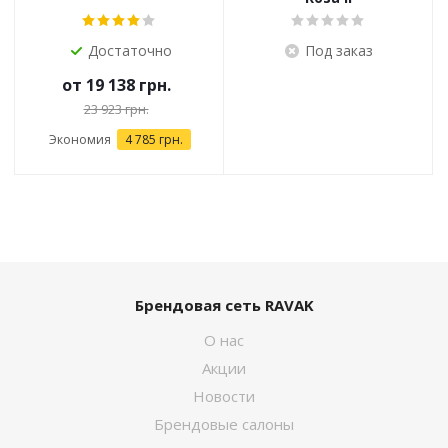
Достаточно
Под заказ
от
19 138 грн.
23 923 грн.
Экономия
4 785 грн.
Брендовая сеть RAVAK
О нас
Акции
Новости
Брендовые салоны