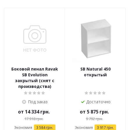
Боковой пенал Ravak
SB Natural 450
SB Evolution
открытый
закрытый (снят с
производства)
Под заказ
Достаточно
от
14 334 грн.
от
5 875 грн.
17 918 грн.
9 792 грн.
Экономия
3 584 грн.
Экономия
3 917 грн.