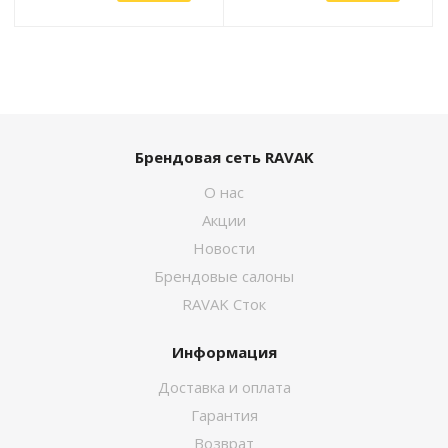
Брендовая сеть RAVAK
О нас
Акции
Новости
Брендовые салоны
RAVAK Сток
Информация
Доставка и оплата
Гарантия
Возврат