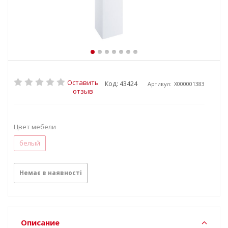
Оставить
Код: 43424
Артикул:
X000001383
отзыв
Цвет мебели
белый
Немає в наявності
Описание