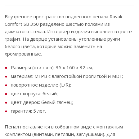
Внутреннее пространство подвесного пенала Ravak
Comfort SB 350 разделено шестью полками из
дымчатого стекла. Интерьер изделия выполнен в цвете
графит. На дверце установлены утопленные ручки
белого цвета, которые можно заменить на
хромированные.
Размеры (ш x г x в): 35 x 160 x 32 см;
материал: MFPB с влагостойкой пропиткой и MDF;
поворотное изделие (L/R);
цвет корпуса: белый;
цвет дверок: белый глянец;
гарантия: 5 лет.
Пенал поставляется в собранном виде с монтажным
комплектом (винтами, петлями, заглушками). Для