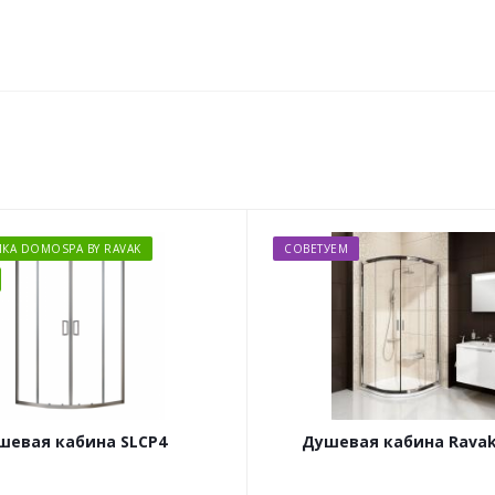
ЙКА DOMOSPA BY RAVAK
СОВЕТУЕМ
шевая кабина SLCP4
Душевая кабина Ravak