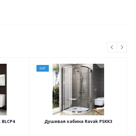
ХИТ
 BLCP4
Душевая кабина Ravak PSKK3