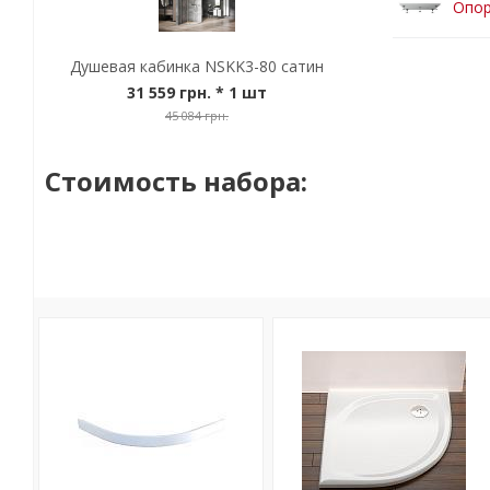
Опор
Душевая кабинка NSKK3-80 сатин
31 559 грн.
* 1 шт
45 084 грн.
Стоимость набора: