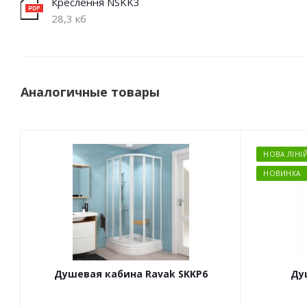
Креслення NSKK3
28,3 кб
Аналогичные товары
НОВА ЛІНІ
НОВИНКА
Душевая кабина Ravak SKKP6
Ду