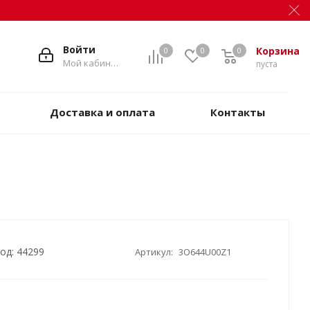
Войти
Корзина
0
0
0
Мой кабинет
пуста
Доставка и оплата
Контакты
од: 44299
Артикул:
3O644U00Z1