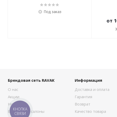
Под заказ
от
1
Брендовая сеть RAVAK
Информация
О нас
Доставка и оплата
Акции
Гарантия
Новости
Возврат
КНОПКА
Брендовые салоны
Качество товара
СВЯЗИ