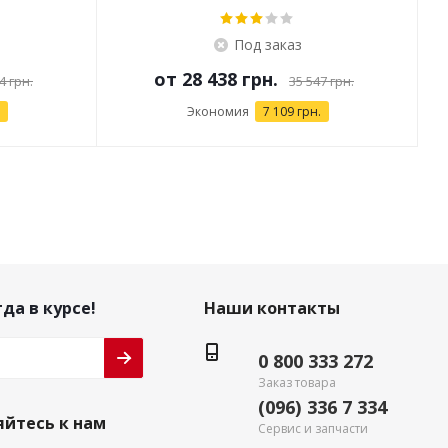
Под заказ
от
28 438 грн.
4 грн.
35 547 грн.
Экономия
7 109 грн.
да в курсе!
Наши контакты
0 800 333 272
Заказ товара
(096) 336 7 334
йтесь к нам
Сервис и запчасти