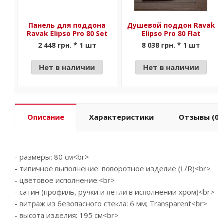
Панель для поддона
Душевой поддон Ravak
Ravak Elipso Pro 80 Set
Elipso Pro 80 Flat
2 448 грн. * 1 шт
8 038 грн. * 1 шт
Нет в наличии
Нет в наличии
Описание
Характеристики
Отзывы
(0
- размеры: 80 см<br>
- типичное выполнение: поворотное изделие (L/R)<br>
- цветовое исполнение:<br>
- сатин (профиль, ручки и петли в исполнении хром)<br>
- витраж из безопасного стекла: 6 мм; Transparent<br>
- высота изделия: 195 см<br>