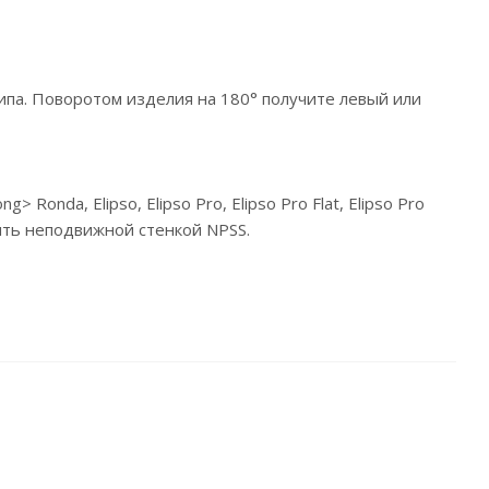
па. Поворотом изделия на 180° получите левый или
da, Elipso, Elipso Pro, Elipso Pro Flat, Elipso Pro
ить неподвижной стенкой NPSS.