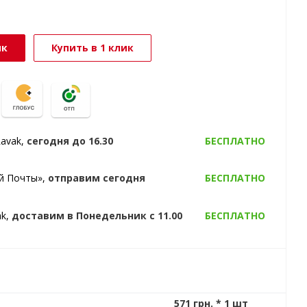
ик
Купить в 1 клик
Ravak,
сегодня
до 16.30
БЕСПЛАТНО
ой Почты»,
отправим
сегодня
БЕСПЛАТНО
ak,
доставим
в Понедельник
с 11.00
БЕСПЛАТНО
571 грн. * 1 шт