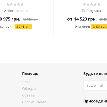
Достаточно
Под заказ
0 975 грн.
от
14 523 грн.
13 719 грн.
18 15
Экономия
2 744 грн.
Экономия
3 631 грн.
Помощь
Будьте всег
Блог
Обзоры
Советы
Присоединя
Сервис RAVAK