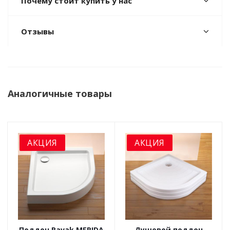
Почему стоит купить у нас
Отзывы
Аналогичные товары
АКЦИЯ
АКЦИЯ
Поддон Ravak MERIDA
Душевой поддон