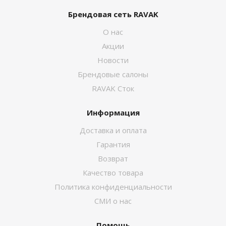
Брендовая сеть RAVAK
О нас
Акции
Новости
Брендовые салоны
RAVAK Сток
Информация
Доставка и оплата
Гарантия
Возврат
Качество товара
Политика конфиденциальности
СМИ о нас
Помощь