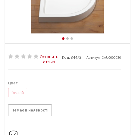
Оставить
Код: 34473
Артикул:
XАU0000030
отзыв
Цвет
белый
Немає в наявності