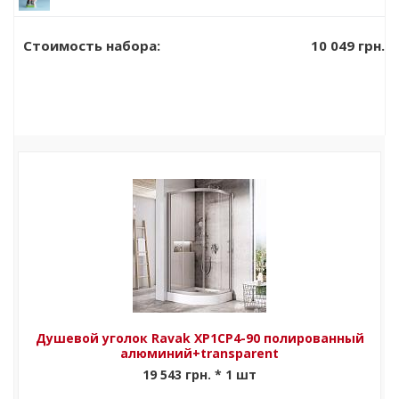
средство
408 грн.
Ravak Cleaner
10 049 грн.
Стоимость набора:
Душевой уголок Ravak XP1CP4-90 полированный
алюминий+transparent
19 543 грн. * 1 шт