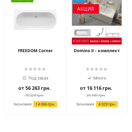
АКЦИЯ
FREEDOM Corner
Domino II - комплект
Под заказ
Много
от
56 263 грн.
от
16 116 грн.
70 329 грн.
20 145 грн.
Экономия
14 066 грн.
Экономия
4 029 грн.