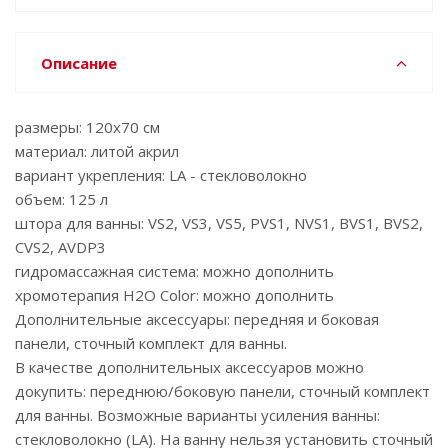
Описание
размеры: 120x70 см
материал: литой акрил
вариант укрепления: LA - стекловолокно
объем: 125 л
штора для ванны: VS2, VS3, VS5, PVS1, NVS1, BVS1, BVS2,
CVS2, AVDP3
гидромассажная система: можно дополнить
хромотерапия H2O Color: можно дополнить
Дополнительные аксессуары: передняя и боковая
панели, сточный комплект для ванны.
В качестве дополнительных аксессуаров можно
докупить: переднюю/боковую панели, сточный комплект
для ванны. Возможные варианты усиления ванны:
стекловолокно (LA). На ванну нельзя установить сточный