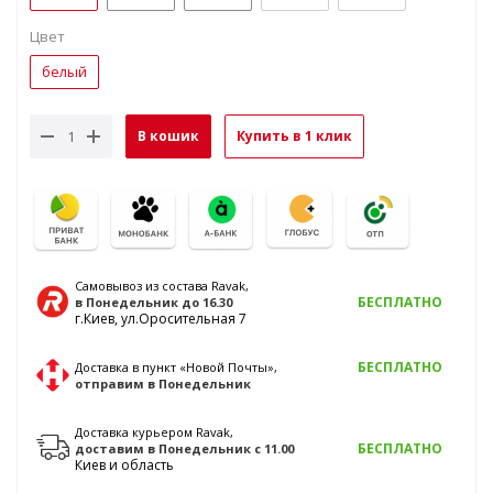
Цвет
белый
В кошик
Купить в 1 клик
Самовывоз из состава Ravak,
БЕСПЛАТНО
в Понедельник
до 16.30
г.Киев, ул.Оросительная 7
БЕСПЛАТНО
Доставка в пункт «Новой Почты»,
отправим
в Понедельник
Доставка курьером Ravak,
БЕСПЛАТНО
доставим
в Понедельник
с 11.00
Киев и область