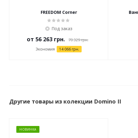
FREEDOM Corner
Ван
Под заказ
от
56 263 грн.
70 329 грн.
Экономия
14 066 грн.
Другие товары из колекции Domino II
НОВИНКА