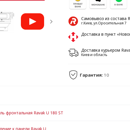
Самовывоз из состава 
г.Киев, ул.Оросительная 7
Доставка в пункт «Нов
Доставка курьером Rav
Киев и область
Гарантия:
10
ль фронтальная Ravak U 180 ST
ление к панели Ravak U