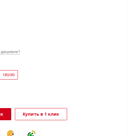
 дешевле?
180/80
ик
Купить в 1 клик