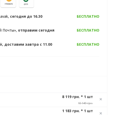
Ravak,
сегодня
до 16.30
БЕСПЛАТНО
ой Почты»,
отправим
сегодня
БЕСПЛАТНО
ak,
доставим
завтра
с 11.00
БЕСПЛАТНО
8 119 грн. * 1 шт
10 149 грн.
1 183 грн. * 1 шт