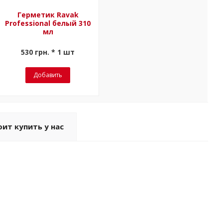
Герметик Ravak
Professional белый 310
мл
530 грн. * 1 шт
Добавить
ит купить у нас