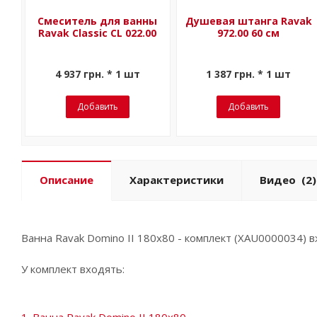
Смеситель для ванны
Душевая штанга Ravak
Ravak Classic CL 022.00
972.00 60 см
4 937 грн. * 1 шт
1 387 грн. * 1 шт
Добавить
Добавить
Описание
Характеристики
Видео
(2)
Ванна Ravak Domino II 180x80 - комплект (XAU0000034) в
У комплект входять: