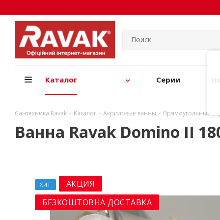
Каталог
Серии
Н
Сантехника Ravak
-
Каталог
-
Акриловые ванны
-
Прямоугольные ак
Ванна Ravak Domino II 18
АКЦИЯ
ХИТ
БЕЗКОШТОВНА ДОСТАВКА