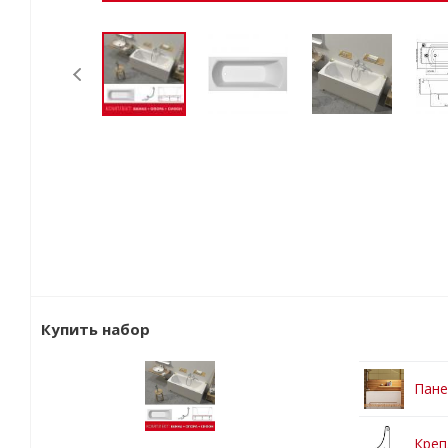
Купить набор
Пане
Креп