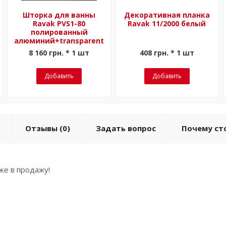
Шторка для ванны
Декоративная планка
Ravak PVS1-80
Ravak 11/2000 белый
полированный
алюминий+transparent
8 160 грн. * 1 шт
408 грн. * 1 шт
Добавить
Добавить
Отзывы
(0)
Задать вопрос
Почему сто
же в продажу!