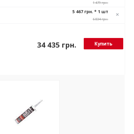
1 479 грн.
5 467 грн. * 1 шт
6 834 грн.
34 435 грн.
Купить