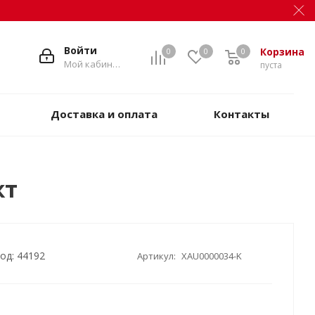
Войти
Корзина
0
0
0
Мой кабинет
пуста
Доставка и оплата
Контакты
кт
од: 44192
Артикул:
XAU0000034-K