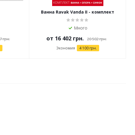
Ванна Ravak Vanda II - комплект
Много
от
16 402 грн.
7 грн.
20 502 грн.
Экономия
4 100 грн.