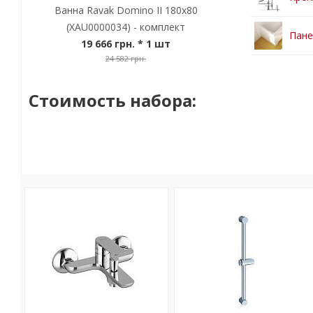
Ванна Ravak Domino II 180x80
(XAU0000034) - комплект
Пане
19 666 грн.
* 1 шт
24 582 грн.
Стоимость набора: