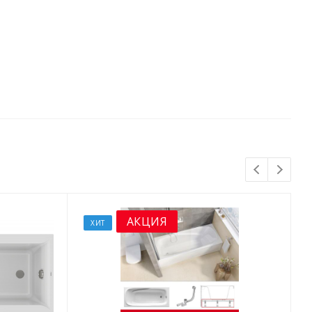
АКЦИЯ
ХИТ