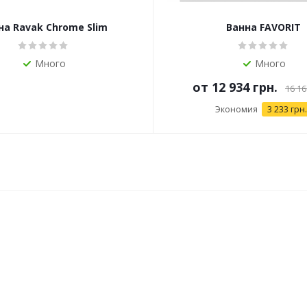
на Ravak Chrome Slim
Ванна FAVORIT
Много
Много
от
12 934 грн.
16 16
Экономия
3 233 грн.