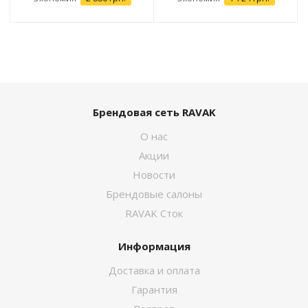
Брендовая сеть RAVAK
О нас
Акции
Новости
Брендовые салоны
RAVAK Сток
Информация
Доставка и оплата
Гарантия