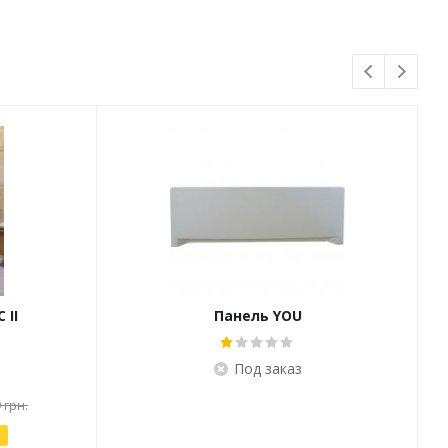
 II
Панель YOU
Под заказ
 грн.