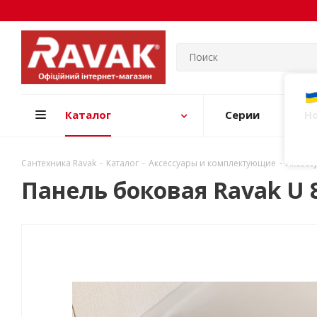
Каталог
Серии
Н
Сантехника Ravak
-
Каталог
-
Аксессуары и комплектующие
-
Аксесс
Панель боковая Ravak U 