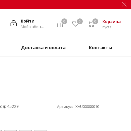
Войти
Корзина
0
0
0
Мой кабинет
пуста
Доставка и оплата
Контакты
од: 45229
Артикул:
XAU00000010