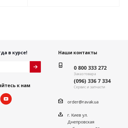
да в курсе!
Наши контакты
0 800 333 272
Заказ товара
(096) 336 7 334
йтесь к нам
Сервис и запчасти
order@ravak.ua
г. Киев ул.
Днепровская