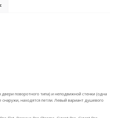
с
 двери поворотного типа) и неподвижной стенки (одна
е снаружи, находятся петли. Левый вариант душевого