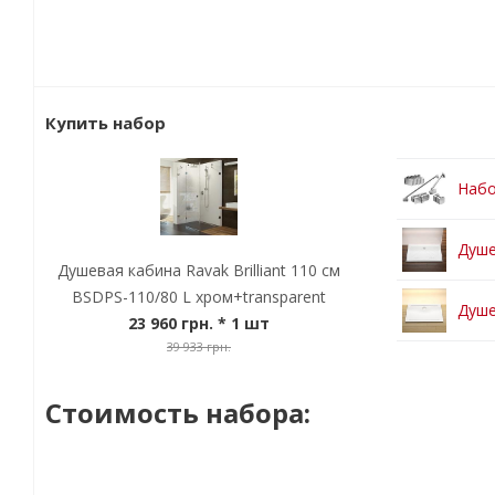
Купить набор
Набо
Душе
Душевая кабина Ravak Brilliant 110 см
BSDPS-110/80 L хром+transparent
Душе
23 960 грн.
* 1 шт
39 933 грн.
Стоимость набора: