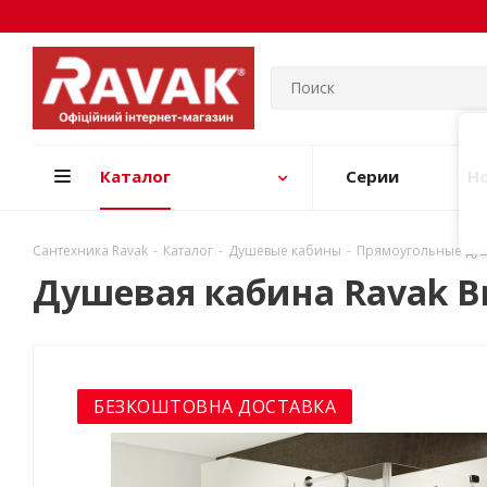
Каталог
Серии
Н
Сантехника Ravak
-
Каталог
-
Душевые кабины
-
Прямоугольные ду
Душевая кабина Ravak Bri
БЕЗКОШТОВНА ДОСТАВКА