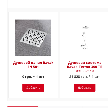
Душевой канал Ravak
Душевая система
SN 501
Ravak Termo 300 TE
093.00/150
0 грн. * 1 шт
21 828 грн. * 1 шт
Добавить
Добавить