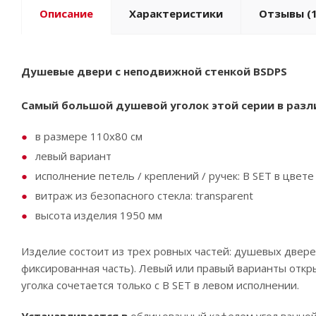
Описание
Характеристики
Отзывы
(1
Душевые двери с неподвижной стенкой BSDPS
Самый большой душевой уголок этой серии в разл
в размере 110x80 см
левый вариант
исполнение петель / креплений / ручек: B SET в цвете
витраж из безопасного стекла: transparent
высота изделия 1950 мм
Изделие состоит из трех ровных частей: душевых двере
фиксированная часть). Левый или правый варианты откр
уголка сочетается только с B SET в левом исполнении.