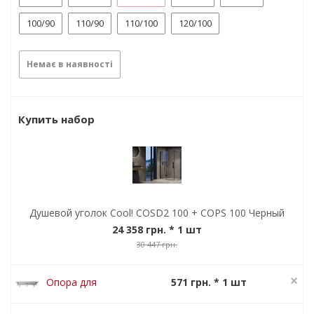
100/90
110/90
110/100
120/100
Немає в наявності
Купить набор
Душевой уголок Cool! COSD2 100 + COPS 100 Черный
24 358 грн.
* 1 шт
30 447 грн.
Опора для
571 грн. * 1 шт
поддона Ravak
714 грн.