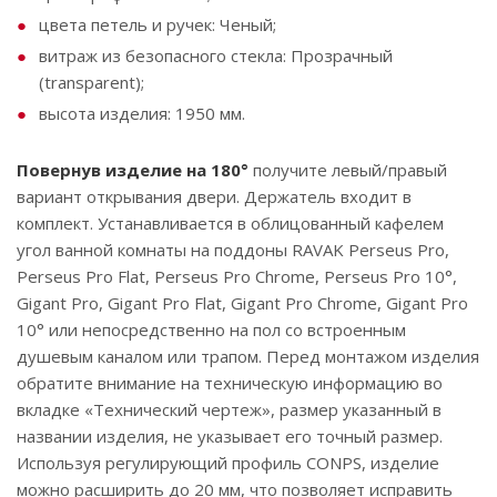
цвета петель и ручек: Ченый;
витраж из безопасного стекла: Прозрачный
(transparent);
высота изделия: 1950 мм.
Повернув изделие на 180°
получите левый/правый
вариант открывания двери. Держатель входит в
комплект. Устанавливается в облицованный кафелем
угол ванной комнаты на поддоны RAVAK Perseus Pro,
Perseus Pro Flat, Perseus Pro Chrome, Perseus Pro 10°,
Gigant Pro, Gigant Pro Flat, Gigant Pro Chrome, Gigant Pro
10° или непосредственно на пол со встроенным
душевым каналом или трапом. Перед монтажом изделия
обратите внимание на техническую информацию во
вкладке «Технический чертеж», размер указанный в
названии изделия, не указывает его точный размер.
Используя регулирующий профиль CONPS, изделие
можно расширить до 20 мм, что позволяет исправить