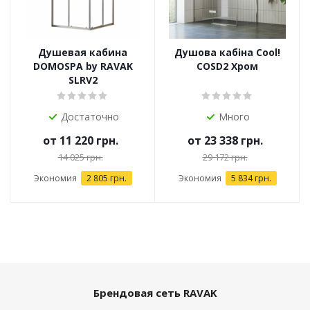
Душевая кабина
Душова кабіна Cool!
DOMOSPA by RAVAK
COSD2 Хром
SLRV2
Достаточно
Много
от
11 220 грн.
от
23 338 грн.
14 025 грн.
29 172 грн.
Экономия
2 805 грн.
Экономия
5 834 грн.
Брендовая сеть RAVAK