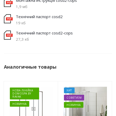
Монтажна інструкція cosd2-cops
1,9 мб
Технічний паспорт cosd2
19 кб
Технічний паспорт cosd2-cops
27,3 кб
Аналогичные товары
НОВА ЛІНІЙКА
ХИТ
DOMOSPA BY
RAVAK
СОВЕТУЕМ
НОВИНКА
НОВИНКА