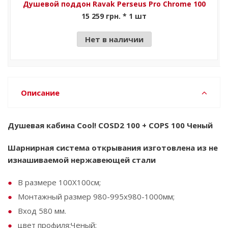
Душевой поддон Ravak Perseus Pro Chrome 100
15 259 грн. * 1 шт
Нет в наличии
Описание
Душевая кабина Cool! COSD2 100 + COPS 100 Ченый
Шарнирная система открывания изготовлена из не
изнашиваемой нержавеющей стали
В размере 100X100см;
Монтажный размер 980-995х980-1000мм;
Вход 580 мм.
цвет профиля:Ченый;