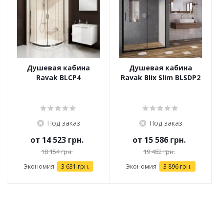
Душевая кабина
Душевая кабина
Ravak BLCP4
Ravak Blix Slim BLSDP2
Под заказ
Под заказ
от
14 523 грн.
от
15 586 грн.
18 154 грн.
19 482 грн.
Экономия
3 631 грн.
Экономия
3 896 грн.