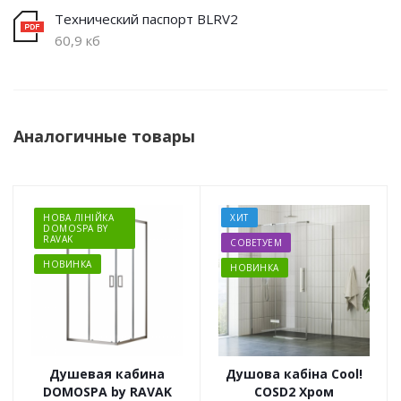
Технический паспорт BLRV2
60,9 кб
Аналогичные товары
НОВА ЛІНІЙКА
ХИТ
DOMOSPA BY
RAVAK
СОВЕТУЕМ
НОВИНКА
НОВИНКА
Душевая кабина
Душова кабіна Cool!
DOMOSPA by RAVAK
COSD2 Хром