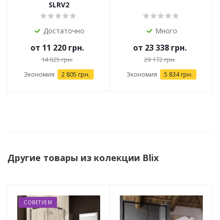
SLRV2
Достаточно
Много
от
11 220 грн.
от
23 338 грн.
14 025 грн.
29 172 грн.
Экономия
2 805 грн.
Экономия
5 834 грн.
Другие товары из колекции Blix
СОВЕТУЕМ