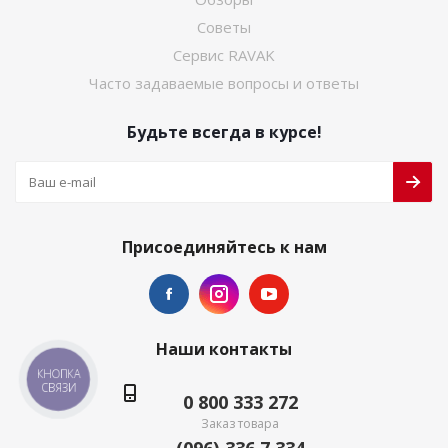
Советы
Сервис RAVAK
Часто задаваемые вопросы и ответы
Будьте всегда в курсе!
Присоединяйтесь к нам
Наши контакты
КНОПКА
СВЯЗИ
0 800 333 272
Заказ товара
(096) 336 7 334