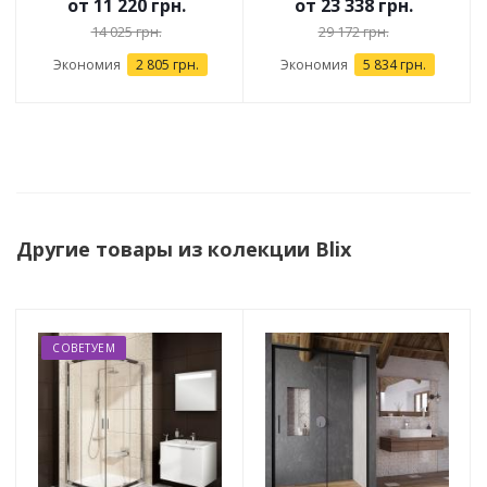
от
11 220 грн.
от
23 338 грн.
14 025 грн.
29 172 грн.
Экономия
2 805 грн.
Экономия
5 834 грн.
Другие товары из колекции Blix
СОВЕТУЕМ