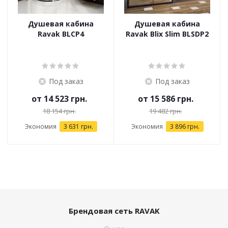
Душевая кабина
Душевая кабина
Ravak BLCP4
Ravak Blix Slim BLSDP2
Под заказ
Под заказ
от
14 523 грн.
от
15 586 грн.
18 154 грн.
19 482 грн.
Экономия
3 631 грн.
Экономия
3 896 грн.
Брендовая сеть RAVAK