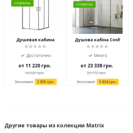
НОВИНКА
НОВИНКА
Душевая кабина
Душова кабіна Cool!
DOMOSPA by RAVAK
COSD2 Хром
SLRV2
Достаточно
Много
от
11 220 грн.
от
23 338 грн.
14 025 грн.
29 172 грн.
Экономия
2 805 грн.
Экономия
5 834 грн.
Другие товары из колекции Matrix