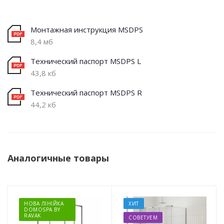
Монтажная инструкция MSDPS
8,4 мб
Технический паспорт MSDPS L
43,8 кб
Технический паспорт MSDPS R
44,2 кб
Аналогичные товары
НОВА ЛІНІЙКА
ХИТ
DOMOSPA BY
RAVAK
СОВЕТУЕМ