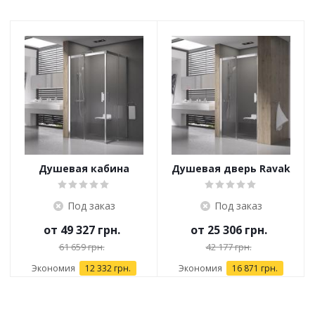
Душевая кабина
Душевая дверь Ravak
Ravak MSRV 4
MSD2
Под заказ
Под заказ
от
49 327 грн.
от
25 306 грн.
61 659 грн.
42 177 грн.
Экономия
12 332 грн.
Экономия
16 871 грн.