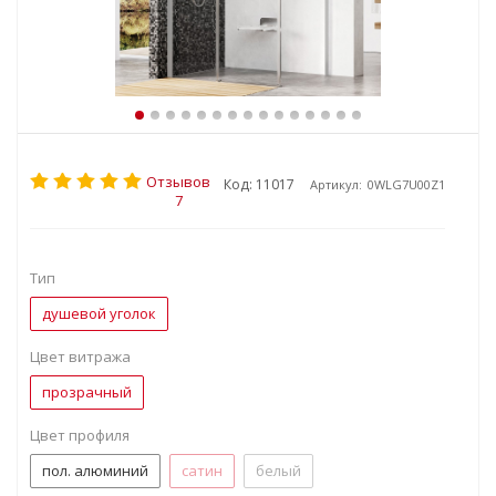
Отзывов
Код: 11017
Артикул:
0WLG7U00Z1
7
Тип
душевой уголок
Цвет витража
прозрачный
Цвет профиля
пол. алюминий
сатин
белый