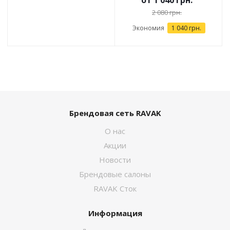
от
1 040 грн.
2 080 грн.
Экономия
1 040 грн.
Брендовая сеть RAVAK
О нас
Акции
Новости
Брендовые салоны
RAVAK Сток
Информация