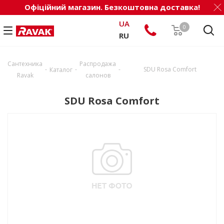
Офіційний магазин. Безкоштовна доставка!
UA
0
RU
Сантехника
Распродажа
-
-
-
SDU Rosa Comfort
Каталог
Ravak
салонов
SDU Rosa Comfort