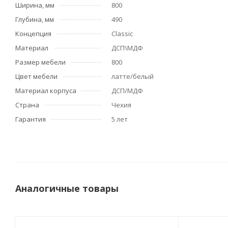
Ширина, мм
800
Глубина, мм
490
Концепция
Classic
Материал
ДСП\МДФ
Размер мебели
800
Цвет мебели
латте/белый
Материал корпуса
ДСП/МДФ
Страна
Чехия
Гарантия
5 лет
Аналогичные товары