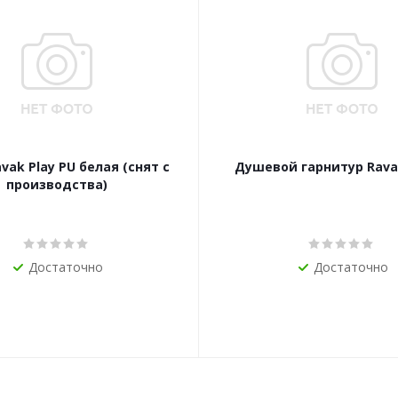
vak Play PU белая (снят с
Душевой гарнитур Ravak
производства)
Достаточно
Достаточно