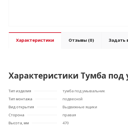
Характеристики
Отзывы
(0)
Задать 
Характеристики Тумба под у
Тип изделия
тумба под умывальник
Тип монтажа
подвесной
Вид открытия
Выдвижные ящики
Сторона
правая
Высота, мм
470