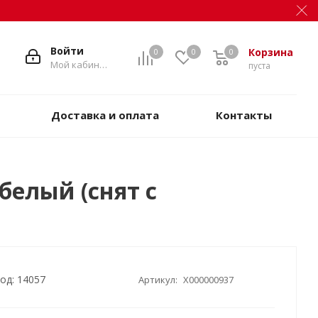
Войти
Корзина
0
0
0
Мой кабинет
пуста
Доставка и оплата
Контакты
белый (снят с
од: 14057
Артикул:
X000000937