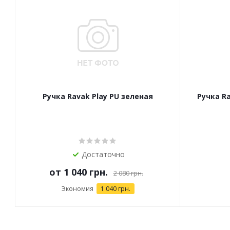
Ручка Ravak Play PU зеленая
Ручка Ra
Достаточно
от
1 040 грн.
2 080 грн.
Экономия
1 040 грн.