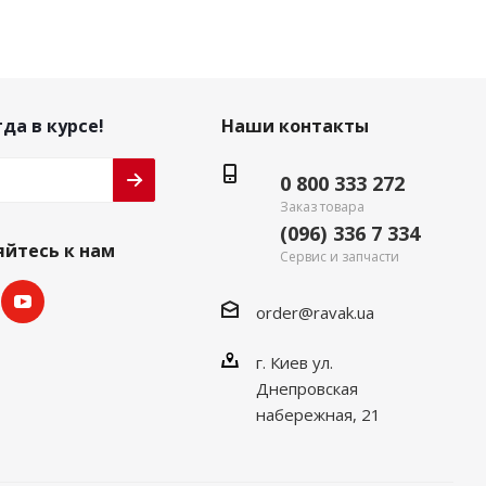
да в курсе!
Наши контакты
0 800 333 272
Заказ товара
(096) 336 7 334
йтесь к нам
Сервис и запчасти
order@ravak.ua
г. Киев ул.
Днепровская
набережная, 21