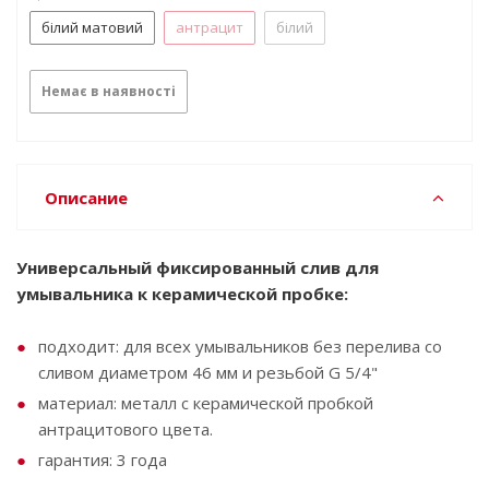
білий матовий
антрацит
білий
Немає в наявності
Описание
Универсальный фиксированный слив для
умывальника к керамической пробке:
подходит: для всех умывальников без перелива со
сливом диаметром 46 мм и резьбой G 5/4"
материал: металл с керамической пробкой
антрацитового цвета.
гарантия: 3 года