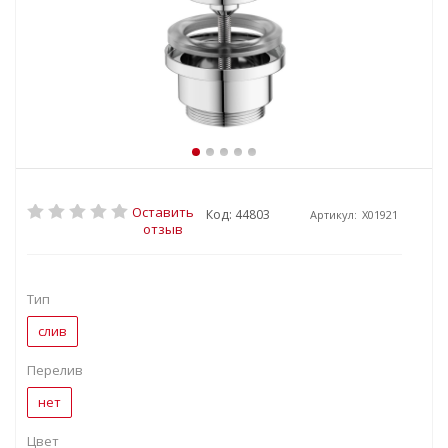
Оставить
Код: 44803
Артикул:
X01921
отзыв
Тип
слив
Перелив
нет
Цвет