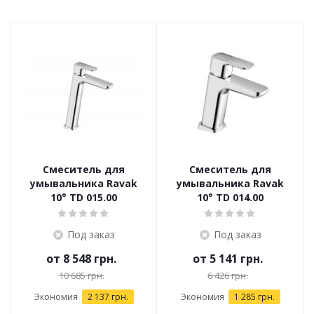
Смеситель для
Смеситель для
умывальника Ravak
умывальника Ravak
10° TD 015.00
10° TD 014.00
Под заказ
Под заказ
от
8 548 грн.
от
5 141 грн.
10 685 грн.
6 426 грн.
Экономия
2 137 грн.
Экономия
1 285 грн.