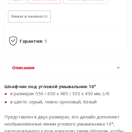
Немає в наявності
Гарантия:
5
Описание
Шкафчик под угловой умывальник 10°
в размерах 550 / 650 x 485 / 535 x 450 мм, L/R
в цвете: серый, темно-ореховый, белый
Представлен в двух размерах, его дизайн дополняет
необыкновенные линии углового умывальника 10°,
расположенного к пользователю таким образом, чтобы