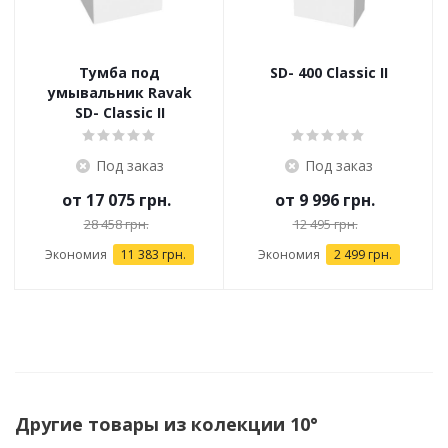
Тумба под
SD- 400 Classic II
умывальник Ravak
SD- Classic II
Под заказ
Под заказ
от
17 075 грн.
от
9 996 грн.
28 458 грн.
12 495 грн.
Экономия
11 383 грн.
Экономия
2 499 грн.
Другие товары из колекции 10°