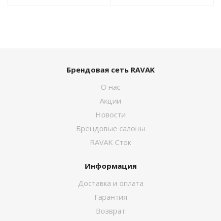
Брендовая сеть RAVAK
О нас
Акции
Новости
Брендовые салоны
RAVAK Сток
Информация
Доставка и оплата
Гарантия
Возврат