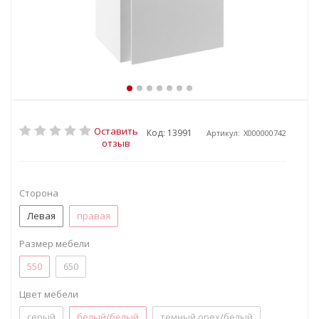
Оставить
Код: 13991
Артикул:
X000000742
отзыв
Сторона
Левая
правая
Размер мебели
550
650
Цвет мебели
серый
белый/белый
темный орех/белый