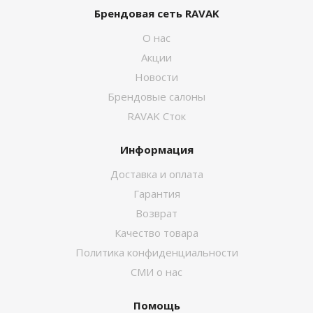
Брендовая сеть RAVAK
О нас
Акции
Новости
Брендовые салоны
RAVAK Сток
Информация
Доставка и оплата
Гарантия
Возврат
Качество товара
Политика конфиденциальности
СМИ о нас
Помощь