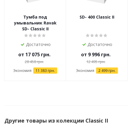
Тумба под
SD- 400 Classic II
умывальник Ravak
SD- Classic II
Достаточно
Достаточно
от
17 075 грн.
от
9 996 грн.
28 458 грн.
12 495 грн.
Экономия
11 383 грн.
Экономия
2 499 грн.
Другие товары из колекции Classic II