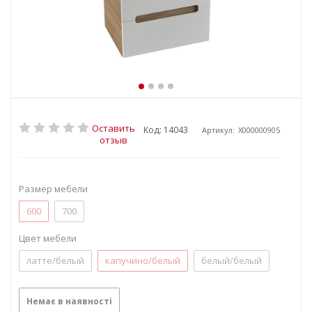
Оставить
Код: 14043
Артикул:
X000000905
отзыв
Размер мебели
600
700
Цвет мебели
латте/белый
капучино/белый
белый/белый
Немає в наявності