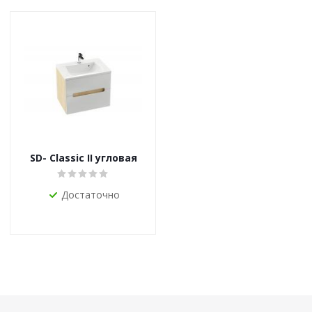
SD- Classic II угловая
Достаточно