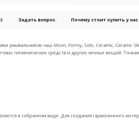
)
Задать вопрос
Почему стоит купить у нас
и умывальников-чаш Moon, Formy, Solo, Ceramic, Ceramic Sli
етики, гигиенических средств и других личных вещей. Тонка
вляется в собранном виде. Для создания гармоничного инте