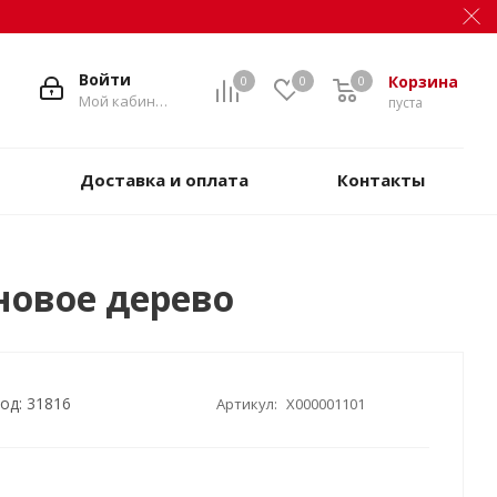
Войти
Корзина
0
0
0
Мой кабинет
пуста
Доставка и оплата
Контакты
новое дерево
од: 31816
Артикул:
X000001101