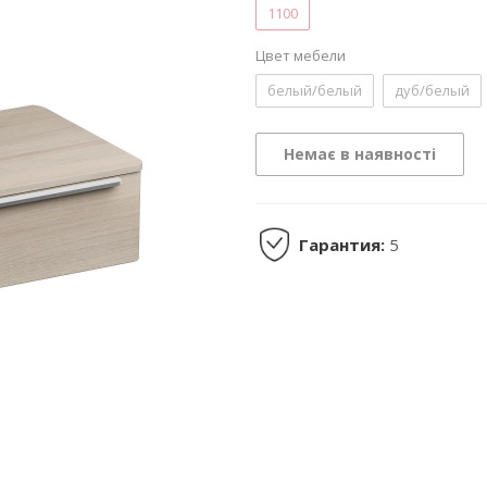
1100
Цвет мебели
белый/белый
дуб/белый
Немає в наявності
Гарантия:
5