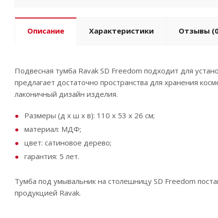
Описание
Характеристики
Отзывы
(0
Подвесная тумба Ravak SD Freedom подходит для установк
предлагает достаточно пространства для хранения косм
лаконичный дизайн изделия.
Размеры (д x ш x в): 110 x 53 x 26 см;
материал: МДФ;
цвет: сатиновое дерево;
гарантия: 5 лет.
Тумба под умывальник на столешницу SD Freedom поста
продукцией Ravak.