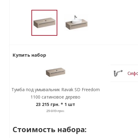
Купить набор
Сифо
Тумба под умывальник Ravak SD Freedom
1100 сатиновое дерево
23 215 грн.
* 1 шт
29 019 грн.
Стоимость набора: