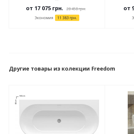
от
17 075 грн.
от
28 458 грн.
Экономия
11 383 грн.
Другие товары из колекции Freedom