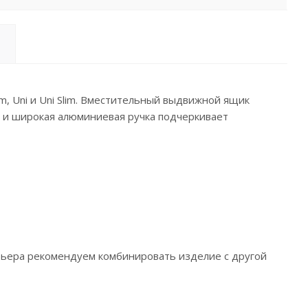
m, Uni и Uni Slim. Вместительный выдвижной ящик
я и широкая алюминиевая ручка подчеркивает
рьера рекомендуем комбинировать изделие с другой