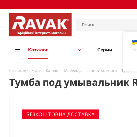
Каталог
Серии
Н
Сантехника Ravak
-
Каталог
-
Мебель для ванной комнаты
-
Тумбы п
Тумба под умывальник R
БЕЗКОШТОВНА ДОСТАВКА