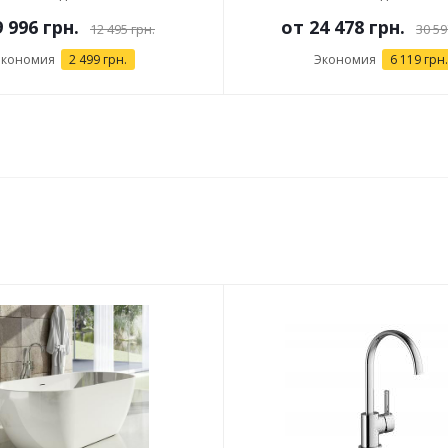
9 996 грн.
от
24 478 грн.
12 495 грн.
30 59
Экономия
2 499 грн.
Экономия
6 119 грн.