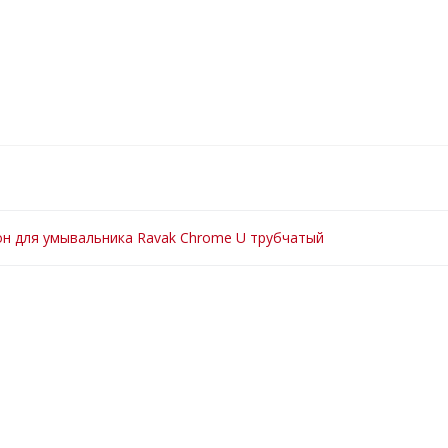
н для умывальника Ravak Chrome U трубчатый