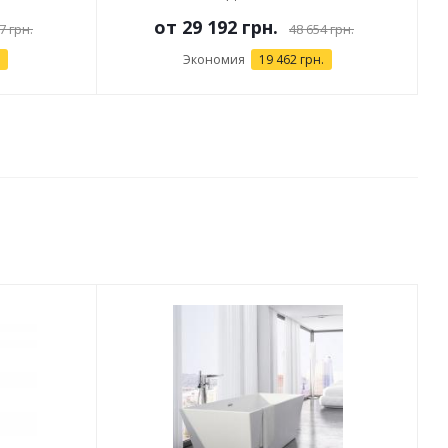
от
29 192 грн.
7 грн.
48 654 грн.
Экономия
19 462 грн.