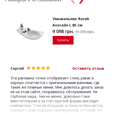
Умывальник Ravak
Avocado L 85 см
9 098 грн.
11 373 грн.
Купить
Сергей
Оставить отзыв
Эта раковина точно отображает стиль равак и
хорошо сочетается с оригинальными ваннами, где
такие же плавные линии. Мне довелось делать заказ
её на этом сайте, понравилось обслуживание. Не
глубокая чаша, тем не менее, довольно-таки
вместительная и за счет круглой формы выглядит
компактнее. Сток не большой, в глаза не бросается,
хорошо к нему подошел оригинальный, который тут