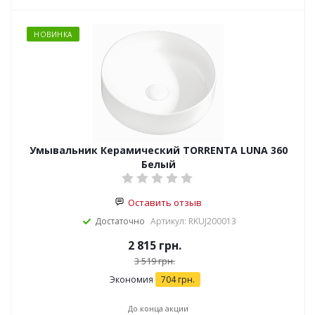
НОВИНКА
Умывальник Керамический TORRENTA LUNA 360
Белый
Оставить отзыв
Достаточно
Артикул: RKUJ200013
2 815
грн.
3 519
грн.
Экономия
704
грн.
До конца акции