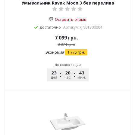
Умывальник Ravak Moon 3 без перелива
Оставить отзыв
Достаточно
Артикул: XJN01300004
7 099
грн.
8 874
грн.
Экономия
1 775
грн.
До конца акции
23
20
43
51
дня
час.
мин.
сек.