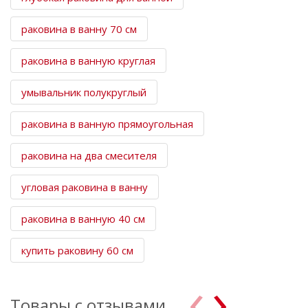
раковина в ванну 70 см
раковина в ванную круглая
умывальник полукруглый
раковина в ванную прямоугольная
раковина на два смесителя
угловая раковина в ванну
раковина в ванную 40 см
купить раковину 60 см
‹
›
Товары с отзывами