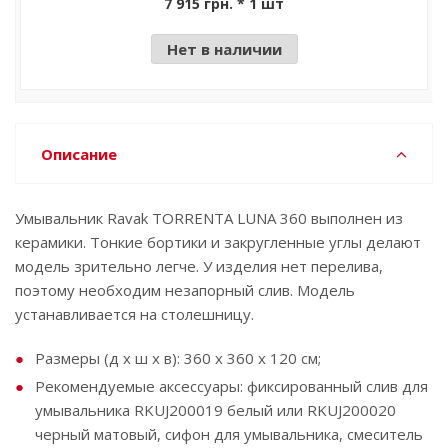
7 915 грн. * 1 шт
Нет в наличии
Описание
Умывальник Ravak TORRENTA LUNA 360 выполнен из
керамики. Тонкие бортики и закругленные углы делают
модель зрительно легче. У изделия нет перелива,
поэтому необходим незапорный слив. Модель
устанавливается на столешницу.
Размеры (д x ш x в): 360 x 360 x 120 см;
Рекомендуемые аксессуары: фиксированный слив для
умывальника RKUJ200019 белый или RKUJ200020
черный матовый, сифон для умывальника, смеситель