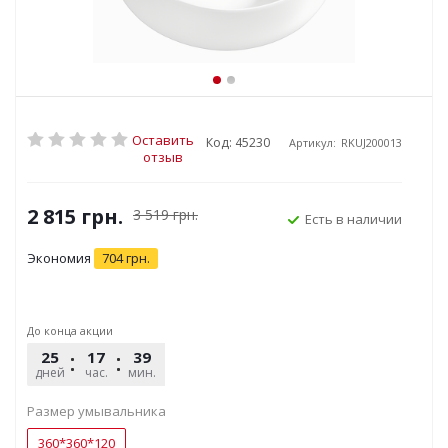
Оставить
Код: 45230
Артикул:
RKUJ200013
отзыв
2 815
грн.
3 519
грн.
Есть в наличии
Экономия
704
грн.
До конца акции
25
17
39
32
дней
час.
мин.
сек.
Размер умывальника
360*360*120