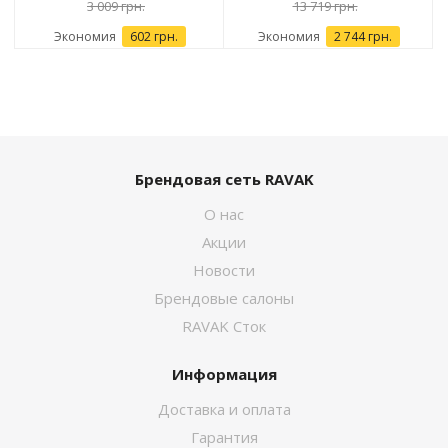
3 009 грн.
13 719 грн.
Экономия
602 грн.
Экономия
2 744 грн.
Брендовая сеть RAVAK
О нас
Акции
Новости
Брендовые салоны
RAVAK Сток
Информация
Доставка и оплата
Гарантия