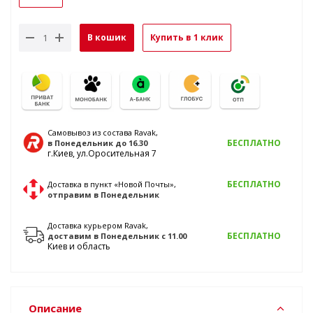
В кошик
Купить в 1 клик
Самовывоз из состава Ravak,
БЕСПЛАТНО
в Понедельник
до 16.30
г.Киев, ул.Оросительная 7
БЕСПЛАТНО
Доставка в пункт «Новой Почты»,
отправим
в Понедельник
Доставка курьером Ravak,
БЕСПЛАТНО
доставим
в Понедельник
с 11.00
Киев и область
Описание