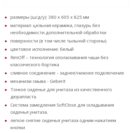
размеры (ш/д/у): 380 x 605 x 825 мм
материал: цельная керамика, глазурь без
необходимости дополнительной обработки
поверхности (в том числе тыльной стороны)
цветовое исполнение: белый
RimOff – технология ополаскивания чаши без
классического бортика
сливное соединение - заднее/нижнее подключение
механизм смыва - Geberit
Тонкое сиденье для унитаза из качественного
дюрапласта.
Система замедления SoftClose для складывания
сиденья унитаза.
легкое снятие сиденья унитаза одним нажатием
кнопки