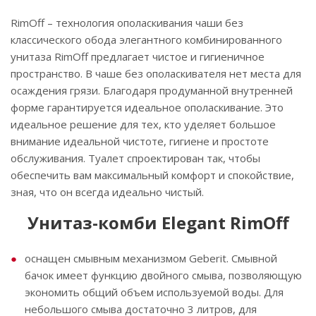
RimOff – технология ополаскивания чаши без
классического обода элегантного комбинированного
унитаза RimOff предлагает чистое и гигиеничное
пространство. В чаше без ополаскивателя нет места для
осаждения грязи. Благодаря продуманной внутренней
форме гарантируется идеальное ополаскивание. Это
идеальное решение для тех, кто уделяет большое
внимание идеальной чистоте, гигиене и простоте
обслуживания. Туалет спроектирован так, чтобы
обеспечить вам максимальный комфорт и спокойствие,
зная, что он всегда идеально чистый.
Унитаз-комби Elegant RimOff
оснащен смывным механизмом Geberit. Смывной
бачок имеет функцию двойного смыва, позволяющую
экономить общий объем используемой воды. Для
небольшого смыва достаточно 3 литров, для