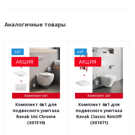
Аналогичные товары
ХИТ
ХИТ
АКЦИЯ
АКЦИЯ
Комплект 4в1 для
Комплект 4в1 для
подвесного унитаза
подвесного унитаза
Ravak Uni Chrome
Ravak Classic RimOff
(X01516)
(X01671)