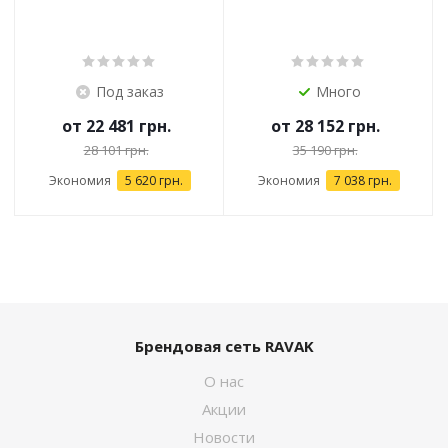
Под заказ
Много
от
22 481 грн.
от
28 152 грн.
28 101 грн.
35 190 грн.
Экономия
5 620 грн.
Экономия
7 038 грн.
Брендовая сеть RAVAK
О нас
Акции
Новости