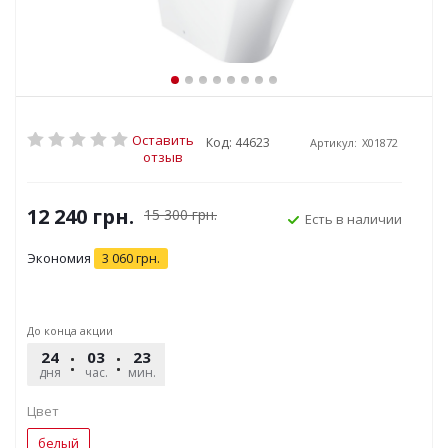
Оставить
Код: 44623
Артикул:
X01872
отзыв
12 240
грн.
15 300
грн.
Есть в наличии
Экономия
3 060
грн.
До конца акции
24
03
23
01
дня
час.
мин.
сек.
Цвет
белый