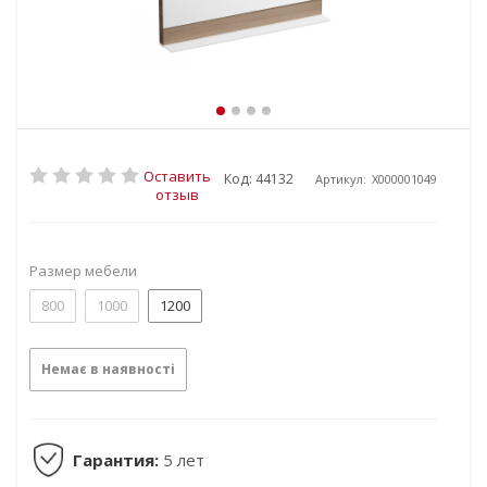
Оставить
Код: 44132
Артикул:
X000001049
отзыв
Размер мебели
800
1000
1200
Немає в наявності
Гарантия:
5 лет