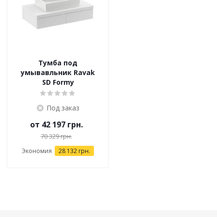
Тумба под
умывавльник Ravak
SD Formy
Под заказ
от
42 197 грн.
70 329 грн.
Экономия
28 132 грн.