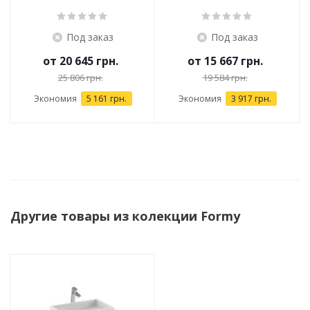
Под заказ
Под заказ
от
20 645 грн.
от
15 667 грн.
25 806 грн.
19 584 грн.
Экономия
5 161 грн.
Экономия
3 917 грн.
Другие товары из колекции Formy