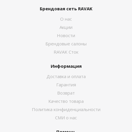
Брендовая сеть RAVAK
О нас
Акции
Новости
Брендовые салоны
RAVAK Сток
Информация
Доставка и оплата
Гарантия
Возврат
Качество товара
Политика конфиденциальности
СМИ о нас
Помощь